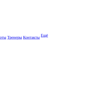
Ещё
оты
Тренеры
Контакты