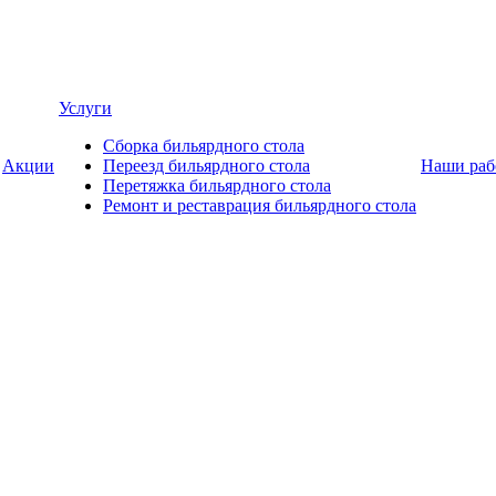
Услуги
Сборка бильярдного стола
Акции
Переезд бильярдного стола
Наши раб
Перетяжка бильярдного стола
Ремонт и реставрация бильярдного стола