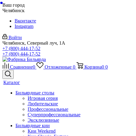
Ваш город
Челябинск
Вконтакте
Instagram
Войти
Челябинск, Северный луч, 1А
+7 (800) 444-17-52
+7 (800) 444-17-52
Сравнение
0
Отложенные
0
Корзина
0
0
Каталог
Бильярдные столы
Игровая серия
Любительские
Профессиональные
Суперпрофессиональные
Эксклюзивные
Бильярдные кии
Кии Weekend