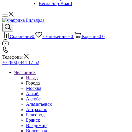
Весла Sup-Board
Сравнение
0
Отложенные
0
Корзина
0
0
Телефоны
+7 (800) 444-17-52
Челябинск
Назад
Города
Москва
Аксай
Актобе
Альметьевск
Астрахань
Белгород
Брянск
Владимир
Волгоград