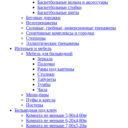
Баскетбольные кольца и аксессуары
Баскетбольные стойки
Баскетбольные щиты
Беговые дорожки
Велотренажеры
Силовые, гребные, инверсионные тренажеры
Спортивные комплексы и городки
Степперы
Эллиптические тренажеры
Интерьер и мебель
Мебель для бильярдной
Зеркала
Полочки
Рамы под картины
Столики
Табуреты
Тумбы
Часы
Мини-бары
Пуфы и кресла
Постеры
Бильярдная под ключ
Комната не меньше 5,90х4,60м
Комната не меньше 6,20х4,80м
Комната не меньше 7,00х5,20м