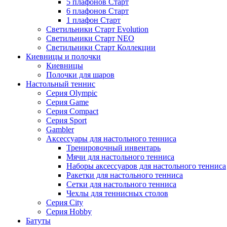
5 плафонов Старт
6 плафонов Старт
1 плафон Старт
Светильники Старт Evolution
Светильники Старт NEO
Светильники Старт Коллекции
Киевницы и полочки
Киевницы
Полочки для шаров
Настольный теннис
Серия Olympic
Серия Game
Серия Compact
Серия Sport
Gambler
Аксессуары для настольного тенниса
Тренировочный инвентарь
Мячи для настольного тенниса
Наборы аксессуаров для настольного тенниса
Ракетки для настольного тенниса
Сетки для настольного тенниса
Чехлы для теннисных столов
Серия City
Серия Hobby
Батуты