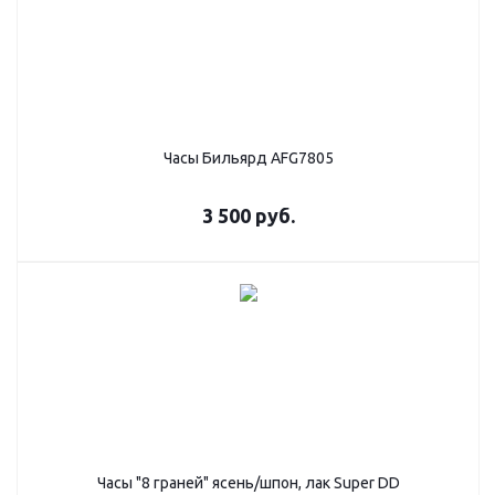
Часы Бильярд AFG7805
3 500
руб.
Часы "8 граней" ясень/шпон, лак Super DD