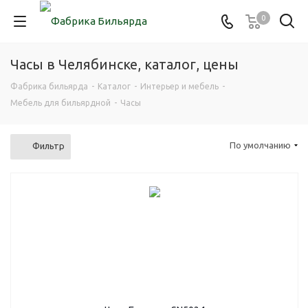
0
Часы в Челябинске, каталог, цены
Фабрика бильярда
-
Каталог
-
Интерьер и мебель
-
Мебель для бильярдной
-
Часы
По умолчанию
Фильтр