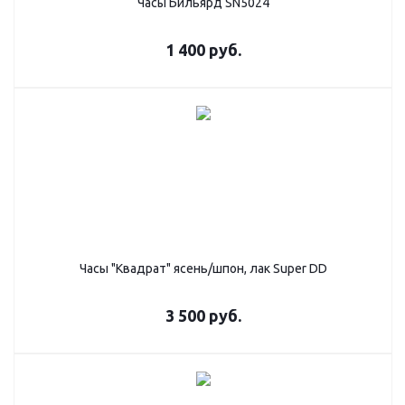
Часы Бильярд SN5024
1 400
руб.
Часы "Квадрат" ясень/шпон, лак Super DD
3 500
руб.