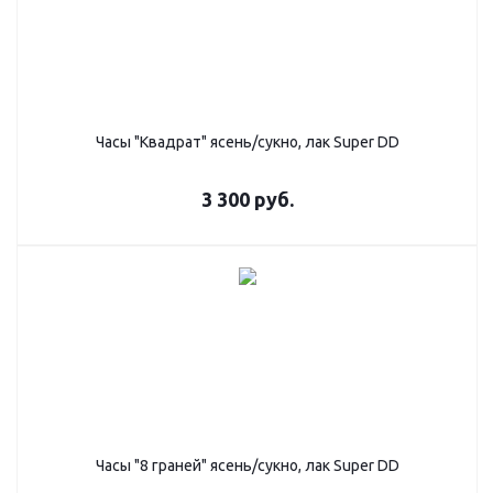
Часы "Квадрат" ясень/сукно, лак Super DD
3 300
руб.
Часы "8 граней" ясень/сукно, лак Super DD