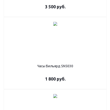
3 500
руб.
Часы Бильярд SN5030
1 800
руб.