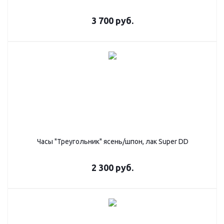
3 700
руб.
Часы "Треугольник" ясень/шпон, лак Super DD
2 300
руб.