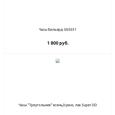
Часы Бильярд SN5031
1 800
руб.
Часы "Треугольник" ясень/сукно, лак Super DD