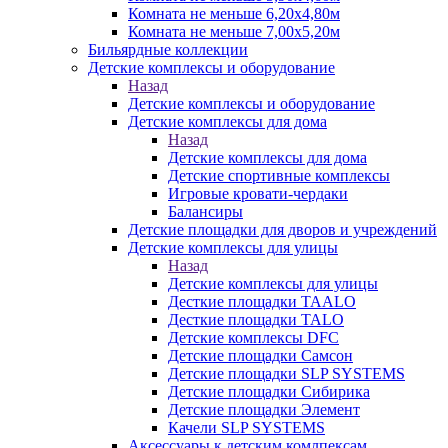
Комната не меньше 6,20х4,80м
Комната не меньше 7,00х5,20м
Бильярдные коллекции
Детские комплексы и оборудование
Назад
Детские комплексы и оборудование
Детские комплексы для дома
Назад
Детские комплексы для дома
Детские спортивные комплексы
Игровые кровати-чердаки
Балансиры
Детские площадки для дворов и учреждений
Детские комплексы для улицы
Назад
Детские комплексы для улицы
Десткие площадки TAALO
Десткие площадки TALO
Детские комплексы DFC
Детские площадки Самсон
Детские площадки SLP SYSTEMS
Детские площадки Сибирика
Детские площадки Элемент
Качели SLP SYSTEMS
Аксессуары к детским комлпексам