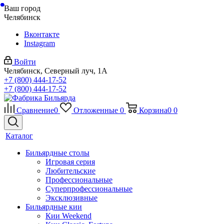
Ваш город
Челябинск
Вконтакте
Instagram
Войти
Челябинск, Северный луч, 1А
+7 (800) 444-17-52
+7 (800) 444-17-52
Сравнение
0
Отложенные
0
Корзина
0
0
Каталог
Бильярдные столы
Игровая серия
Любительские
Профессиональные
Суперпрофессиональные
Эксклюзивные
Бильярдные кии
Кии Weekend