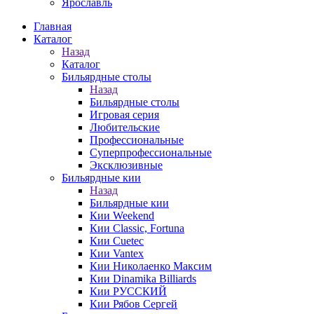
Ярославль
Главная
Каталог
Назад
Каталог
Бильярдные столы
Назад
Бильярдные столы
Игровая серия
Любительские
Профессиональные
Суперпрофессиональные
Эксклюзивные
Бильярдные кии
Назад
Бильярдные кии
Кии Weekend
Кии Classic, Fortuna
Кии Cuetec
Кии Vantex
Кии Николаенко Максим
Кии Dinamika Billiards
Кии РУССКИЙ
Кии Рябов Сергей