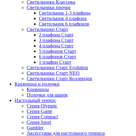
Светильники Классика
Светильники прочие
Светильник 1-3 плафона
Светильник 4 плафона
Светильник 6 плафонов
Светильники Старт
2 плафона Старт
3 плафона Старт
4 плафона Старт
5 плафонов Старт
6 плафонов Старт
1 плафон Старт
Светильники Старт Evolution
Светильники Старт NEO
Светильники Старт Коллекции
Киевницы и полочки
Киевницы
Полочки для шаров
Настольный теннис
Серия Olympic
Серия Game
Серия Compact
Серия Sport
Gambler
Аксессуары для настольного тенниса