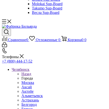
Molokai Sup-Board
Takumo Sup-Board
Весла Sup-Board
Сравнение
0
Отложенные
0
Корзина
0
0
Телефоны
+7 (800) 444-17-52
Челябинск
Назад
Города
Москва
Аксай
Актобе
Альметьевск
Астрахань
Белгород
Брянск