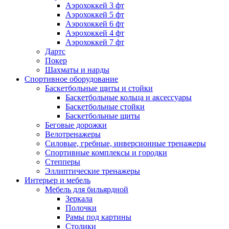
Аэрохоккей 3 фт
Аэрохоккей 5 фт
Аэрохоккей 6 фт
Аэрохоккей 4 фт
Аэрохоккей 7 фт
Дартс
Покер
Шахматы и нарды
Спортивное оборудование
Баскетбольные щиты и стойки
Баскетбольные кольца и аксессуары
Баскетбольные стойки
Баскетбольные щиты
Беговые дорожки
Велотренажеры
Силовые, гребные, инверсионные тренажеры
Спортивные комплексы и городки
Степперы
Эллиптические тренажеры
Интерьер и мебель
Мебель для бильярдной
Зеркала
Полочки
Рамы под картины
Столики