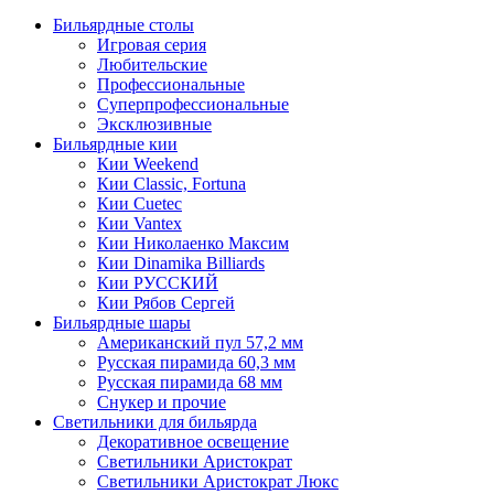
Бильярдные столы
Игровая серия
Любительские
Профессиональные
Суперпрофессиональные
Эксклюзивные
Бильярдные кии
Кии Weekend
Кии Classic, Fortuna
Кии Cuetec
Кии Vantex
Кии Николаенко Максим
Кии Dinamika Billiards
Кии РУССКИЙ
Кии Рябов Сергей
Бильярдные шары
Американский пул 57,2 мм
Русская пирамида 60,3 мм
Русская пирамида 68 мм
Снукер и прочие
Светильники для бильярда
Декоративное освещение
Светильники Аристократ
Светильники Аристократ Люкс