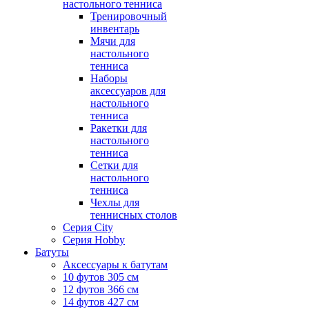
настольного тенниса
Тренировочный
инвентарь
Мячи для
настольного
тенниса
Наборы
аксессуаров для
настольного
тенниса
Ракетки для
настольного
тенниса
Сетки для
настольного
тенниса
Чехлы для
теннисных столов
Серия City
Серия Hobby
Батуты
Аксессуары к батутам
10 футов 305 см
12 футов 366 см
14 футов 427 см