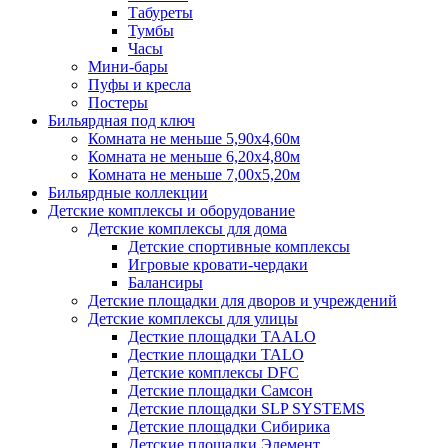
Табуреты
Тумбы
Часы
Мини-бары
Пуфы и кресла
Постеры
Бильярдная под ключ
Комната не меньше 5,90х4,60м
Комната не меньше 6,20х4,80м
Комната не меньше 7,00х5,20м
Бильярдные коллекции
Детские комплексы и оборудование
Детские комплексы для дома
Детские спортивные комплексы
Игровые кровати-чердаки
Балансиры
Детские площадки для дворов и учреждений
Детские комплексы для улицы
Десткие площадки TAALO
Десткие площадки TALO
Детские комплексы DFC
Детские площадки Самсон
Детские площадки SLP SYSTEMS
Детские площадки Сибирика
Детские площадки Элемент