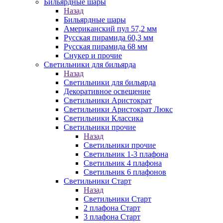
Бильярдные шары
Назад
Бильярдные шары
Американский пул 57,2 мм
Русская пирамида 60,3 мм
Русская пирамида 68 мм
Снукер и прочие
Светильники для бильярда
Назад
Светильники для бильярда
Декоративное освещение
Светильники Аристократ
Светильники Аристократ Люкс
Светильники Классика
Светильники прочие
Назад
Светильники прочие
Светильник 1-3 плафона
Светильник 4 плафона
Светильник 6 плафонов
Светильники Старт
Назад
Светильники Старт
2 плафона Старт
3 плафона Старт