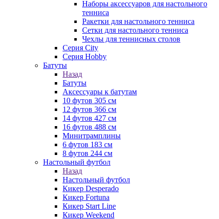
Наборы аксессуаров для настольного
тенниса
Ракетки для настольного тенниса
Сетки для настольного тенниса
Чехлы для теннисных столов
Серия City
Серия Hobby
Батуты
Назад
Батуты
Аксессуары к батутам
10 футов 305 см
12 футов 366 см
14 футов 427 см
16 футов 488 см
Минитрамплины
6 футов 183 см
8 футов 244 см
Настольный футбол
Назад
Настольный футбол
Кикер Desperado
Кикер Fortuna
Кикер Start Line
Кикер Weekend