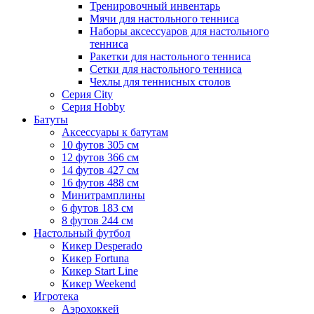
Тренировочный инвентарь
Мячи для настольного тенниса
Наборы аксессуаров для настольного
тенниса
Ракетки для настольного тенниса
Сетки для настольного тенниса
Чехлы для теннисных столов
Серия City
Серия Hobby
Батуты
Аксессуары к батутам
10 футов 305 см
12 футов 366 см
14 футов 427 см
16 футов 488 см
Минитрамплины
6 футов 183 см
8 футов 244 см
Настольный футбол
Кикер Desperado
Кикер Fortuna
Кикер Start Line
Кикер Weekend
Игротека
Аэрохоккей