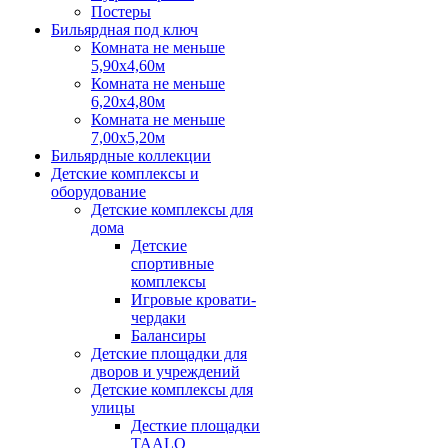
Постеры
Бильярдная под ключ
Комната не меньше
5,90х4,60м
Комната не меньше
6,20х4,80м
Комната не меньше
7,00х5,20м
Бильярдные коллекции
Детские комплексы и
оборудование
Детские комплексы для
дома
Детские
спортивные
комплексы
Игровые кровати-
чердаки
Балансиры
Детские площадки для
дворов и учреждений
Детские комплексы для
улицы
Десткие площадки
TAALO