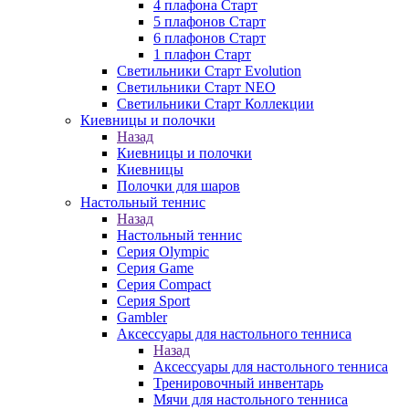
4 плафона Старт
5 плафонов Старт
6 плафонов Старт
1 плафон Старт
Светильники Старт Evolution
Светильники Старт NEO
Светильники Старт Коллекции
Киевницы и полочки
Назад
Киевницы и полочки
Киевницы
Полочки для шаров
Настольный теннис
Назад
Настольный теннис
Серия Olympic
Серия Game
Серия Compact
Серия Sport
Gambler
Аксессуары для настольного тенниса
Назад
Аксессуары для настольного тенниса
Тренировочный инвентарь
Мячи для настольного тенниса