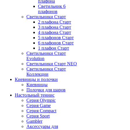
плафона
Светильник 6
плафонов
Светильники Старт
2 плафона Старт
3 плафона Старт
4 плафона Старт
5 плафонов Старт
6 плафонов Старт
1 плафон Старт
Светильники Старт
Evolution
Светильники Старт NEO
Светильники Старт
Коллекции
Киевницы и полочки
Киевницы
Полочки для шаров
Настольный теннис
Серия Olympic
Серия Game
Серия Compact
Серия Sport
Gambler
Аксессуары для