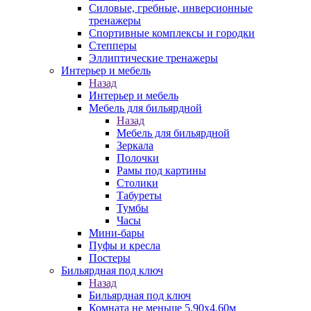
Силовые, гребные, инверсионные
тренажеры
Спортивные комплексы и городки
Степперы
Эллиптические тренажеры
Интерьер и мебель
Назад
Интерьер и мебель
Мебель для бильярдной
Назад
Мебель для бильярдной
Зеркала
Полочки
Рамы под картины
Столики
Табуреты
Тумбы
Часы
Мини-бары
Пуфы и кресла
Постеры
Бильярдная под ключ
Назад
Бильярдная под ключ
Комната не меньше 5,90х4,60м