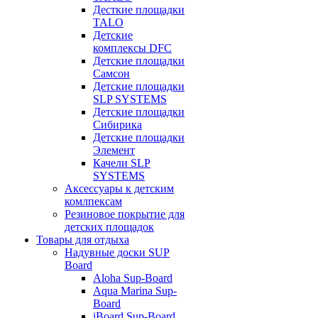
Десткие площадки
TALO
Детские
комплексы DFC
Детские площадки
Самсон
Детские площадки
SLP SYSTEMS
Детские площадки
Сибирика
Детские площадки
Элемент
Качели SLP
SYSTEMS
Аксессуары к детским
комлпексам
Резиновое покрытие для
детских площадок
Товары для отдыха
Надувные доски SUP
Board
Aloha Sup-Board
Aqua Marina Sup-
Board
iBoard Sup-Board