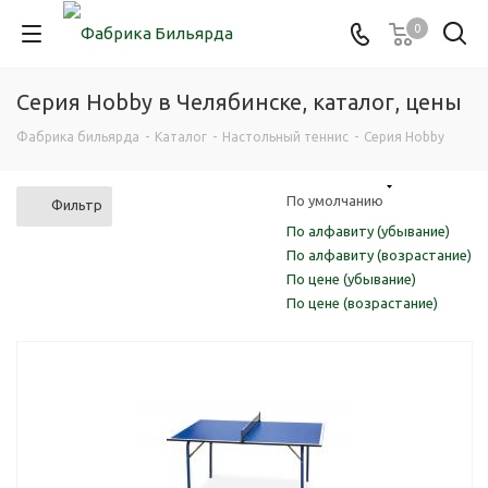
0
Серия Hobby в Челябинске, каталог, цены
Фабрика бильярда
-
Каталог
-
Настольный теннис
-
Серия Hobby
По умолчанию
Фильтр
По алфавиту (убывание)
По алфавиту (возрастание)
По цене (убывание)
По цене (возрастание)