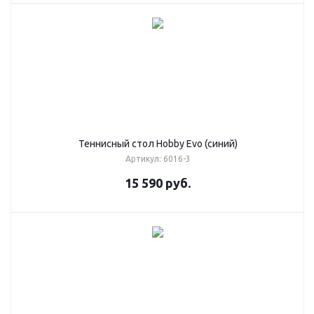
Теннисный стол Hobby Evo (синий)
Артикул: 6016-3
15 590
руб.