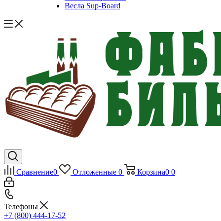
Весла Sup-Board
Сравнение
0
Отложенные
0
Корзина
0
0
Телефоны
+7 (800) 444-17-52