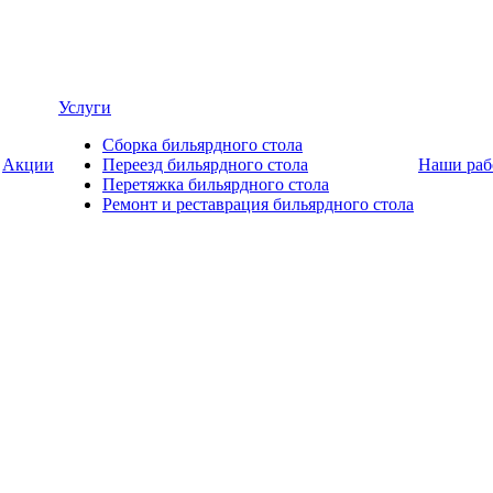
Услуги
Сборка бильярдного стола
Акции
Переезд бильярдного стола
Наши раб
Перетяжка бильярдного стола
Ремонт и реставрация бильярдного стола