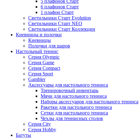
5 плафонов Старт
6 плафонов Старт
1 плафон Старт
Светильники Старт Evolution
Светильники Старт NEO
Светильники Старт Коллекции
Киевницы и полочки
Киевницы
Полочки для шаров
Настольный теннис
Серия Olympic
Серия Game
Серия Compact
Серия Sport
Gambler
Аксессуары для настольного тенниса
Тренировочный инвентарь
Мячи для настольного тенниса
Наборы аксессуаров для настольного тенниса
Ракетки для настольного тенниса
Сетки для настольного тенниса
Чехлы для теннисных столов
Серия City
Серия Hobby
Батуты