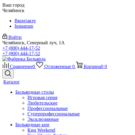
Ваш город
Челябинск
Вконтакте
Instagram
Войти
Челябинск, Северный луч, 1А
+7 (800) 444-17-52
+7 (800) 444-17-52
Сравнение
0
Отложенные
0
Корзина
0
0
Каталог
Бильярдные столы
Игровая серия
Любительские
Профессиональные
Суперпрофессиональные
Эксклюзивные
Бильярдные кии
Кии Weekend