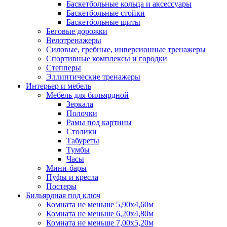
Баскетбольные кольца и аксессуары
Баскетбольные стойки
Баскетбольные щиты
Беговые дорожки
Велотренажеры
Силовые, гребные, инверсионные тренажеры
Спортивные комплексы и городки
Степперы
Эллиптические тренажеры
Интерьер и мебель
Мебель для бильярдной
Зеркала
Полочки
Рамы под картины
Столики
Табуреты
Тумбы
Часы
Мини-бары
Пуфы и кресла
Постеры
Бильярдная под ключ
Комната не меньше 5,90х4,60м
Комната не меньше 6,20х4,80м
Комната не меньше 7,00х5,20м