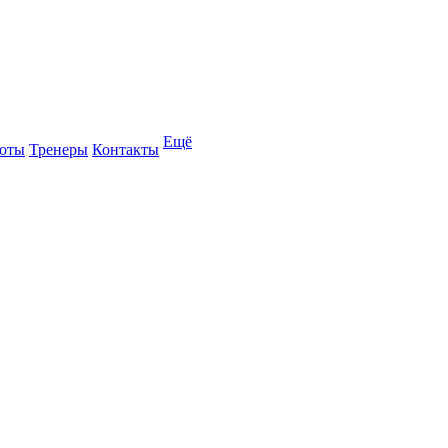
Ещё
оты
Тренеры
Контакты