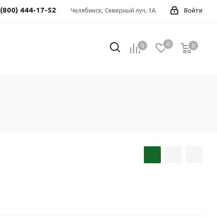
 (800) 444-17-52
Челябинск, Северный луч, 1А
Войти
0
0
0
0