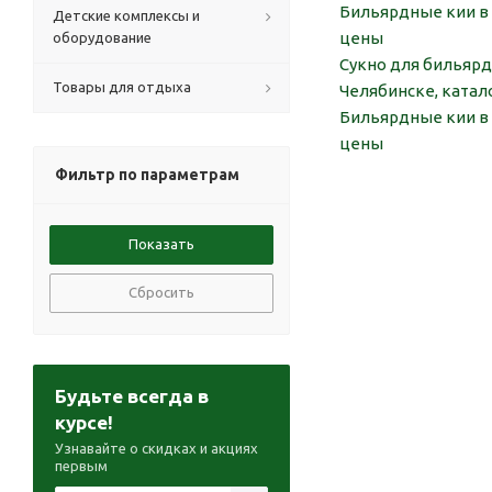
Бильярдные кии в 
Детские комплексы и
цены
оборудование
Сукно для бильярд
Товары для отдыха
Челябинске, катал
Бильярдные кии в 
цены
Фильтр по параметрам
Сбросить
Будьте всегда в
курсе!
Узнавайте о скидках и акциях
первым