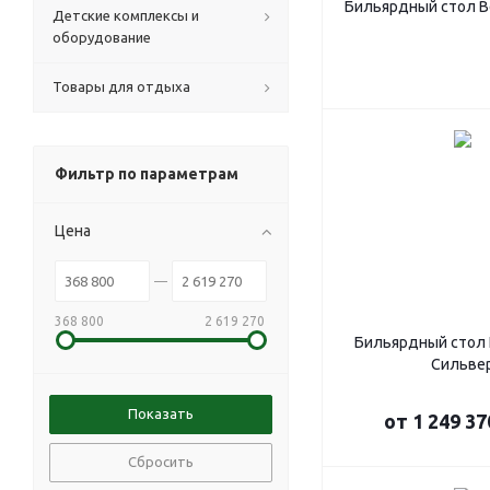
Бильярдный стол В
Детские комплексы и
оборудование
Товары для отдыха
Фильтр по параметрам
Цена
368 800
2 619 270
Бильярдный стол
Сильве
от
1 249 37
Сбросить