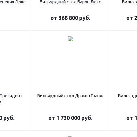
енеция Люкс
Бильярдный стол Барон Люкс
Бильяр
от
368 800 руб.
от
2
 Президент
Бильярдный стол Дракон Гранж
Бильярд
р
0 руб.
от
1 730 000 руб.
от
1