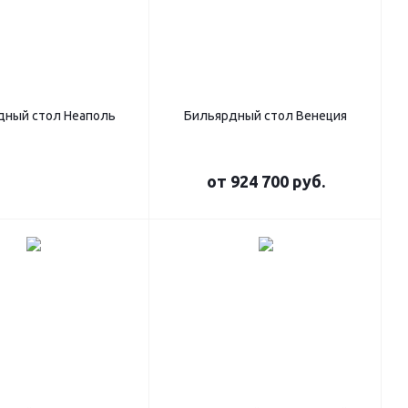
дный стол Неаполь
Бильярдный стол Венеция
от
924 700 руб.