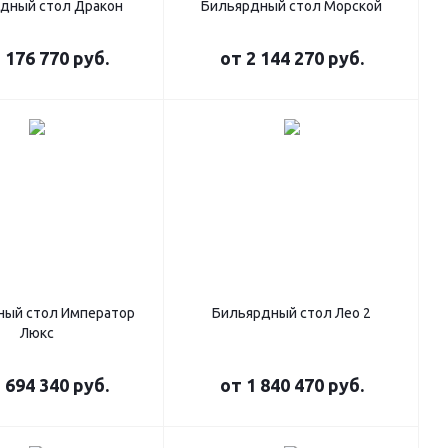
дный стол Дракон
Бильярдный стол Морской
 176 770 руб.
от
2 144 270 руб.
ный стол Император
Бильярдный стол Лео 2
Люкс
 694 340 руб.
от
1 840 470 руб.