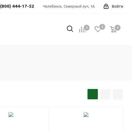
 (800) 444-17-52
Челябинск, Северный луч, 1А
Войти
0
0
0
0