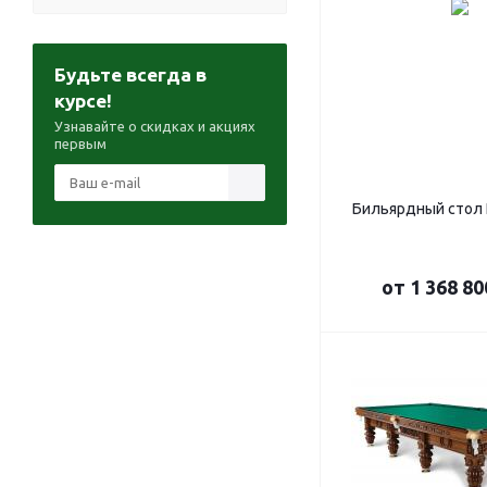
Будьте всегда в
курсе!
Узнавайте о скидках и акциях
первым
Бильярдный стол
от
1 368 80