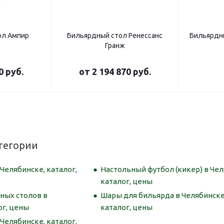
ол Ампир
Бильярдный стол Ренессанс
Бильярдны
Гранж
0 руб.
от
2 194 870 руб.
тегории
Челябинске, каталог,
Настольный футбол (кикер) в Чел
каталог, цены
ных столов в
Шары для бильярда в Челябинске
ог, цены
каталог, цены
Челябинске, каталог,