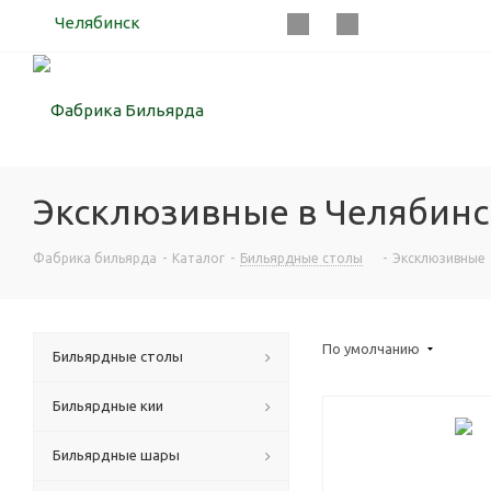
Челябинск
Эксклюзивные в Челябинск
Фабрика бильярда
-
Каталог
-
Бильярдные столы
-
Эксклюзивные
По умолчанию
Бильярдные столы
Бильярдные кии
Бильярдные шары