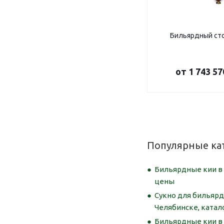
Бильярдный ст
от
1 743 57
Популярные ка
Бильярдные кии в 
цены
Сукно для бильярд
Челябинске, катал
Бильярдные кии в 