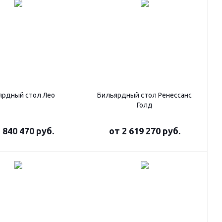
ярдный стол Лео
Бильярдный стол Ренессанс
Голд
 840 470 руб.
от
2 619 270 руб.