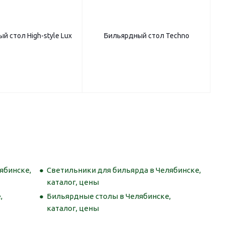
й стол High-style Lux
Бильярдный стол Techno
ябинске,
Светильники для бильярда в Челябинске,
каталог, цены
,
Бильярдные столы в Челябинске,
каталог, цены