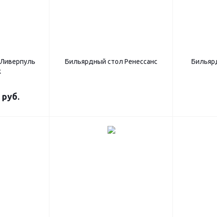
 Ливерпуль
Бильярдный стол Ренессанс
Бильяр
к
 руб.