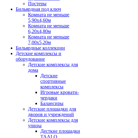
Постеры
Бильярдная под ключ
Комната не меньше
5,90х4,60м
Комната не меньше
6,20х4,80м
Комната не меньше
7,00х5,20м
Бильярдные коллекции
Детские комплексы и
оборудование
Детские комплексы для
дома
Детские
спортивные
комплексы
Игровые кровати-
чердаки
Балансиры
Детские площадки для
дворов и учреждений
Детские комплексы для
улицы
Десткие площадки
TAALO