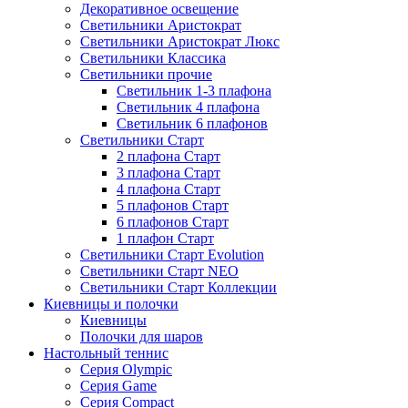
Декоративное освещение
Светильники Аристократ
Светильники Аристократ Люкс
Светильники Классика
Светильники прочие
Светильник 1-3 плафона
Светильник 4 плафона
Светильник 6 плафонов
Светильники Старт
2 плафона Старт
3 плафона Старт
4 плафона Старт
5 плафонов Старт
6 плафонов Старт
1 плафон Старт
Светильники Старт Evolution
Светильники Старт NEO
Светильники Старт Коллекции
Киевницы и полочки
Киевницы
Полочки для шаров
Настольный теннис
Серия Olympic
Серия Game
Серия Compact