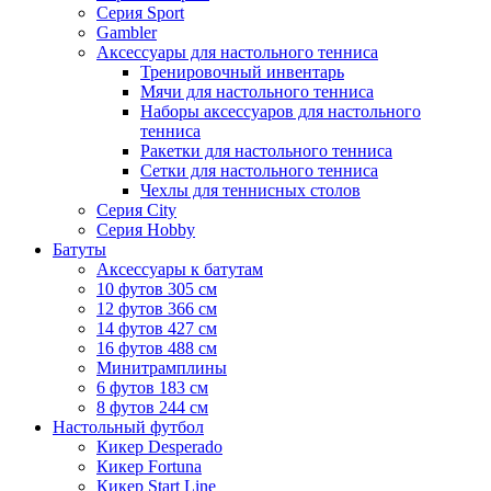
Серия Sport
Gambler
Аксессуары для настольного тенниса
Тренировочный инвентарь
Мячи для настольного тенниса
Наборы аксессуаров для настольного
тенниса
Ракетки для настольного тенниса
Сетки для настольного тенниса
Чехлы для теннисных столов
Серия City
Серия Hobby
Батуты
Аксессуары к батутам
10 футов 305 см
12 футов 366 см
14 футов 427 см
16 футов 488 см
Минитрамплины
6 футов 183 см
8 футов 244 см
Настольный футбол
Кикер Desperado
Кикер Fortuna
Кикер Start Line