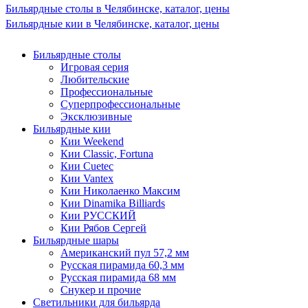
Бильярдные столы в Челябинске, каталог, цены
Бильярдные кии в Челябинске, каталог, цены
Бильярдные столы
Игровая серия
Любительские
Профессиональные
Суперпрофессиональные
Эксклюзивные
Бильярдные кии
Кии Weekend
Кии Classic, Fortuna
Кии Cuetec
Кии Vantex
Кии Николаенко Максим
Кии Dinamika Billiards
Кии РУССКИЙ
Кии Рябов Сергей
Бильярдные шары
Американский пул 57,2 мм
Русская пирамида 60,3 мм
Русская пирамида 68 мм
Снукер и прочие
Светильники для бильярда