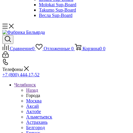
Molokai Sup-Board
Takumo Sup-Board
Весла Sup-Board
Сравнение
0
Отложенные
0
Корзина
0
0
Телефоны
+7 (800) 444-17-52
Челябинск
Назад
Города
Москва
Аксай
Актобе
Альметьевск
Астрахань
Белгород
Брянск