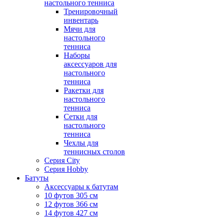
настольного тенниса
Тренировочный
инвентарь
Мячи для
настольного
тенниса
Наборы
аксессуаров для
настольного
тенниса
Ракетки для
настольного
тенниса
Сетки для
настольного
тенниса
Чехлы для
теннисных столов
Серия City
Серия Hobby
Батуты
Аксессуары к батутам
10 футов 305 см
12 футов 366 см
14 футов 427 см