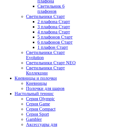
плафона
Светильник 6
плафонов
Светильники Старт
2 плафона Старт
3 плафона Старт
4 плафона Старт
5 плафонов Старт
6 плафонов Старт
1 плафон Старт
Светильники Старт
Evolution
Светильники Старт NEO
Светильники Старт
Коллекции
Киевницы и полочки
Киевницы
Полочки для шаров
Настольный теннис
Серия Olympic
Серия Game
Серия Compact
Серия Sport
Gambler
Аксессуары для