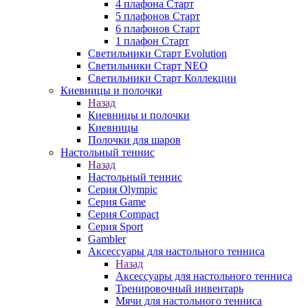
4 плафона Старт
5 плафонов Старт
6 плафонов Старт
1 плафон Старт
Светильники Старт Evolution
Светильники Старт NEO
Светильники Старт Коллекции
Киевницы и полочки
Назад
Киевницы и полочки
Киевницы
Полочки для шаров
Настольный теннис
Назад
Настольный теннис
Серия Olympic
Серия Game
Серия Compact
Серия Sport
Gambler
Аксессуары для настольного тенниса
Назад
Аксессуары для настольного тенниса
Тренировочный инвентарь
Мячи для настольного тенниса