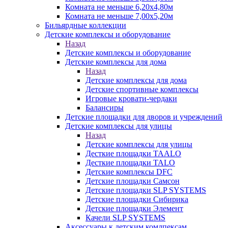
Комната не меньше 6,20х4,80м
Комната не меньше 7,00х5,20м
Бильярдные коллекции
Детские комплексы и оборудование
Назад
Детские комплексы и оборудование
Детские комплексы для дома
Назад
Детские комплексы для дома
Детские спортивные комплексы
Игровые кровати-чердаки
Балансиры
Детские площадки для дворов и учреждений
Детские комплексы для улицы
Назад
Детские комплексы для улицы
Десткие площадки TAALO
Десткие площадки TALO
Детские комплексы DFC
Детские площадки Самсон
Детские площадки SLP SYSTEMS
Детские площадки Сибирика
Детские площадки Элемент
Качели SLP SYSTEMS
Аксессуары к детским комлпексам