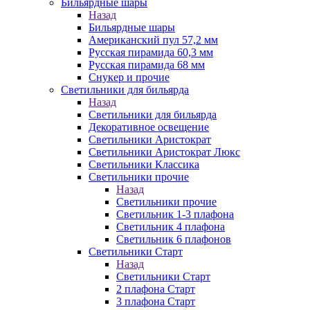
Бильярдные шары
Назад
Бильярдные шары
Американский пул 57,2 мм
Русская пирамида 60,3 мм
Русская пирамида 68 мм
Снукер и прочие
Светильники для бильярда
Назад
Светильники для бильярда
Декоративное освещение
Светильники Аристократ
Светильники Аристократ Люкс
Светильники Классика
Светильники прочие
Назад
Светильники прочие
Светильник 1-3 плафона
Светильник 4 плафона
Светильник 6 плафонов
Светильники Старт
Назад
Светильники Старт
2 плафона Старт
3 плафона Старт