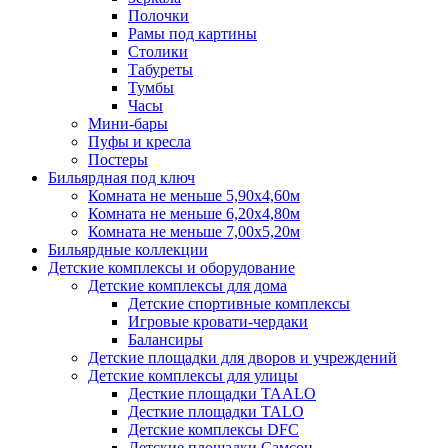
Полочки
Рамы под картины
Столики
Табуреты
Тумбы
Часы
Мини-бары
Пуфы и кресла
Постеры
Бильярдная под ключ
Комната не меньше 5,90х4,60м
Комната не меньше 6,20х4,80м
Комната не меньше 7,00х5,20м
Бильярдные коллекции
Детские комплексы и оборудование
Детские комплексы для дома
Детские спортивные комплексы
Игровые кровати-чердаки
Балансиры
Детские площадки для дворов и учреждений
Детские комплексы для улицы
Десткие площадки TAALO
Десткие площадки TALO
Детские комплексы DFC
Детские площадки Самсон