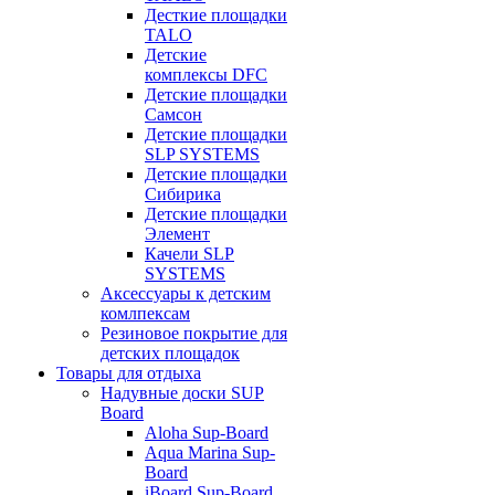
Десткие площадки
TALO
Детские
комплексы DFC
Детские площадки
Самсон
Детские площадки
SLP SYSTEMS
Детские площадки
Сибирика
Детские площадки
Элемент
Качели SLP
SYSTEMS
Аксессуары к детским
комлпексам
Резиновое покрытие для
детских площадок
Товары для отдыха
Надувные доски SUP
Board
Aloha Sup-Board
Aqua Marina Sup-
Board
iBoard Sup-Board