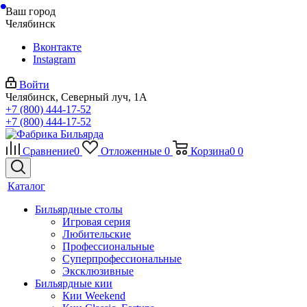
Ваш город
Челябинск
Вконтакте
Instagram
Войти
Челябинск, Северный луч, 1А
+7 (800) 444-17-52
+7 (800) 444-17-52
Сравнение
0
Отложенные
0
Корзина
0
0
Каталог
Бильярдные столы
Игровая серия
Любительские
Профессиональные
Суперпрофессиональные
Эксклюзивные
Бильярдные кии
Кии Weekend