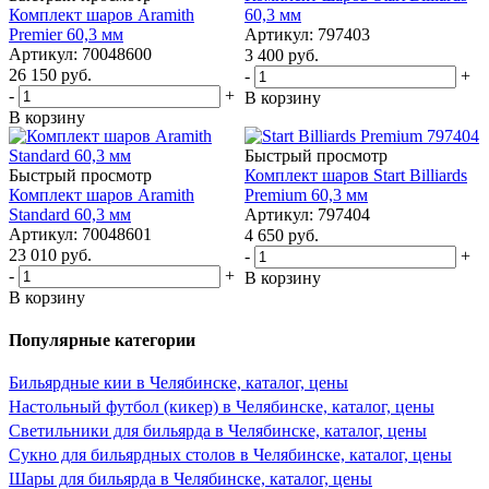
Комплект шаров Aramith
60,3 мм
Premier 60,3 мм
Артикул: 797403
Артикул: 70048600
3 400
руб.
26 150
руб.
-
+
-
+
В корзину
В корзину
Быстрый просмотр
Быстрый просмотр
Комплект шаров Start Billiards
Комплект шаров Aramith
Premium 60,3 мм
Standard 60,3 мм
Артикул: 797404
Артикул: 70048601
4 650
руб.
23 010
руб.
-
+
-
+
В корзину
В корзину
Популярные категории
Бильярдные кии в Челябинске, каталог, цены
Настольный футбол (кикер) в Челябинске, каталог, цены
Светильники для бильярда в Челябинске, каталог, цены
Сукно для бильярдных столов в Челябинске, каталог, цены
Шары для бильярда в Челябинске, каталог, цены