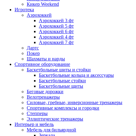
Кикер Weekend
Игротека
Аэрохоккей
Аэрохоккей 3 фт
Аэрохоккей 5 фт
Аэрохоккей 6 фт
Аэрохоккей 4 фт
Аэрохоккей 7 фт
Дартс
Покер
Шахматы и нарды
Спортивное оборудование
Баскетбольные щиты и стойки
Баскетбольные кольца и аксессуары
Баскетбольные стойки
Баскетбольные щиты
Беговые дорожки
Велотренажеры
Силовые, гребные, инверсионные тренажеры
Спортивные комплексы и городки
Степперы
Эллиптические тренажеры
Интерьер и мебель
Мебель для бильярдной
Зеркала