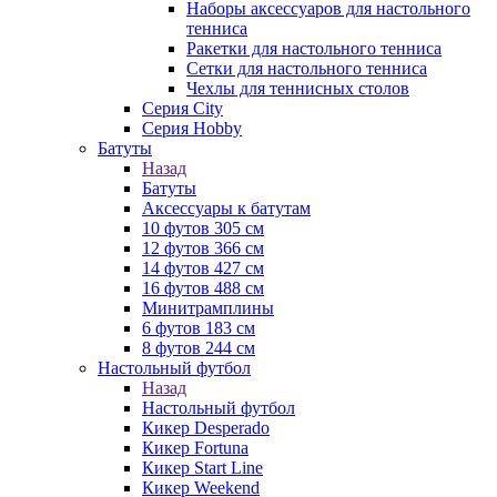
Наборы аксессуаров для настольного
тенниса
Ракетки для настольного тенниса
Сетки для настольного тенниса
Чехлы для теннисных столов
Серия City
Серия Hobby
Батуты
Назад
Батуты
Аксессуары к батутам
10 футов 305 см
12 футов 366 см
14 футов 427 см
16 футов 488 см
Минитрамплины
6 футов 183 см
8 футов 244 см
Настольный футбол
Назад
Настольный футбол
Кикер Desperado
Кикер Fortuna
Кикер Start Line
Кикер Weekend