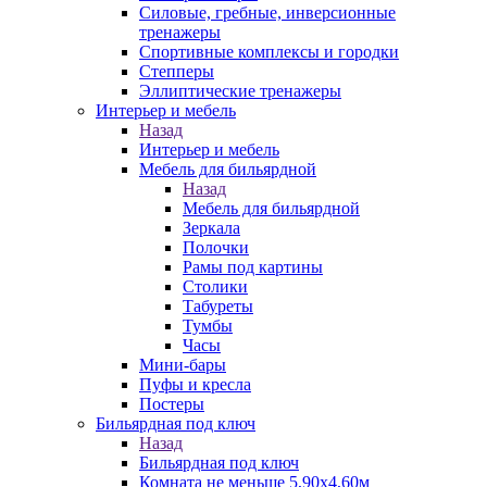
Силовые, гребные, инверсионные
тренажеры
Спортивные комплексы и городки
Степперы
Эллиптические тренажеры
Интерьер и мебель
Назад
Интерьер и мебель
Мебель для бильярдной
Назад
Мебель для бильярдной
Зеркала
Полочки
Рамы под картины
Столики
Табуреты
Тумбы
Часы
Мини-бары
Пуфы и кресла
Постеры
Бильярдная под ключ
Назад
Бильярдная под ключ
Комната не меньше 5,90х4,60м