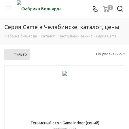
0
Серия Game в Челябинске, каталог, цены
Фабрика бильярда
-
Каталог
-
Настольный теннис
-
Серия Game
По умолчанию
Фильтр
Теннисный стол Game Indoor (синий)