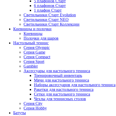
5 плафонов Старт
6 плафонов Старт
1 плафон Старт
Светильники Старт Evolution
Светильники Старт NEO
Светильники Старт Коллекции
Киевницы и полочки
Киевницы
Полочки для шаров
Настольный теннис
Серия Olympic
Серия Game
Серия Compact
Серия Sport
Gambler
Аксессуары для настольного тенниса
Тренировочный инвентарь
Мячи для настольного тенниса
Наборы аксессуаров для настольного тенниса
Ракетки для настольного тенниса
Сетки для настольного тенниса
Чехлы для теннисных столов
Серия City
Серия Hobby
Батуты