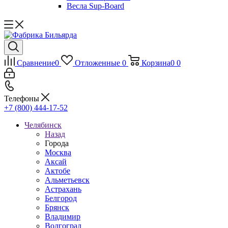
Весла Sup-Board
Сравнение
0
Отложенные
0
Корзина
0
0
Телефоны
+7 (800) 444-17-52
Челябинск
Назад
Города
Москва
Аксай
Актобе
Альметьевск
Астрахань
Белгород
Брянск
Владимир
Волгоград