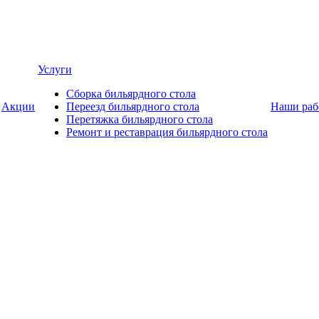
Услуги
Сборка бильярдного стола
Акции
Переезд бильярдного стола
Наши раб
Перетяжка бильярдного стола
Ремонт и реставрация бильярдного стола