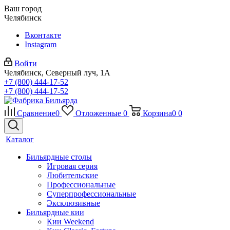
Ваш город
Челябинск
Вконтакте
Instagram
Войти
Челябинск, Северный луч, 1А
+7 (800) 444-17-52
+7 (800) 444-17-52
Сравнение
0
Отложенные
0
Корзина
0
0
Каталог
Бильярдные столы
Игровая серия
Любительские
Профессиональные
Суперпрофессиональные
Эксклюзивные
Бильярдные кии
Кии Weekend