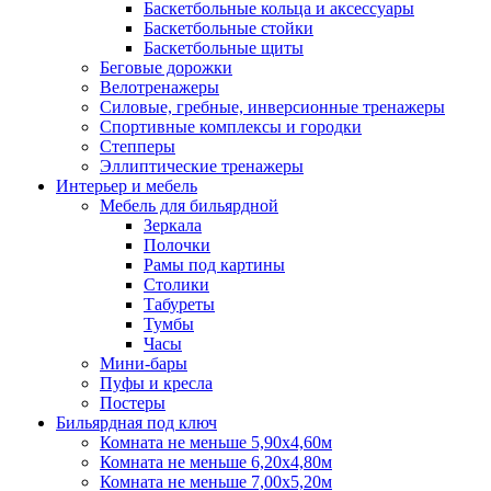
Баскетбольные кольца и аксессуары
Баскетбольные стойки
Баскетбольные щиты
Беговые дорожки
Велотренажеры
Силовые, гребные, инверсионные тренажеры
Спортивные комплексы и городки
Степперы
Эллиптические тренажеры
Интерьер и мебель
Мебель для бильярдной
Зеркала
Полочки
Рамы под картины
Столики
Табуреты
Тумбы
Часы
Мини-бары
Пуфы и кресла
Постеры
Бильярдная под ключ
Комната не меньше 5,90х4,60м
Комната не меньше 6,20х4,80м
Комната не меньше 7,00х5,20м