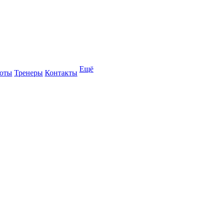
Ещё
оты
Тренеры
Контакты