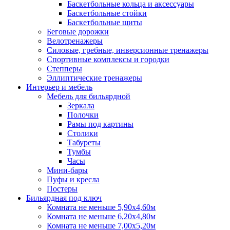
Баскетбольные кольца и аксессуары
Баскетбольные стойки
Баскетбольные щиты
Беговые дорожки
Велотренажеры
Силовые, гребные, инверсионные тренажеры
Спортивные комплексы и городки
Степперы
Эллиптические тренажеры
Интерьер и мебель
Мебель для бильярдной
Зеркала
Полочки
Рамы под картины
Столики
Табуреты
Тумбы
Часы
Мини-бары
Пуфы и кресла
Постеры
Бильярдная под ключ
Комната не меньше 5,90х4,60м
Комната не меньше 6,20х4,80м
Комната не меньше 7,00х5,20м