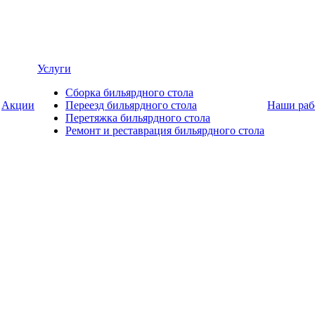
Услуги
Сборка бильярдного стола
Акции
Переезд бильярдного стола
Наши раб
Перетяжка бильярдного стола
Ремонт и реставрация бильярдного стола