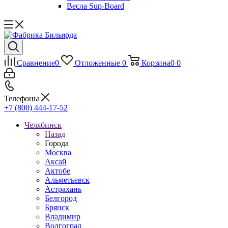
Весла Sup-Board
Сравнение
0
Отложенные
0
Корзина
0
0
Телефоны
+7 (800) 444-17-52
Челябинск
Назад
Города
Москва
Аксай
Актобе
Альметьевск
Астрахань
Белгород
Брянск
Владимир
Волгоград