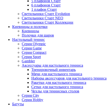
5 плафонов Старт
6 плафонов Старт
1 плафон Старт
Светильники Старт Evolution
Светильники Старт NEO
Светильники Старт Коллекции
Киевницы и полочки
Киевницы
Полочки для шаров
Настольный теннис
Серия Olympic
Серия Game
Серия Compact
Серия Sport
Gambler
Аксессуары для настольного тенниса
Тренировочный инвентарь
Мячи для настольного тенниса
Наборы аксессуаров для настольного тенниса
Ракетки для настольного тенниса
Сетки для настольного тенниса
Чехлы для теннисных столов
Серия City
Серия Hobby
Батуты