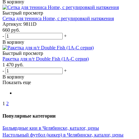
В корзину
Быстрый просмотр
Cетка для тенниса Home, с регулировкой натяжения
Артикул: 9811D
660
руб.
-
+
В корзину
Быстрый просмотр
Ракетка для н/т Double Fish (1А-С серия)
1 470
руб.
-
+
В корзину
Показать еще
1
2
Популярные категории
Бильярдные кии в Челябинске, каталог, цены
Настольный футбол (кикер) в Челябинске, каталог, цены