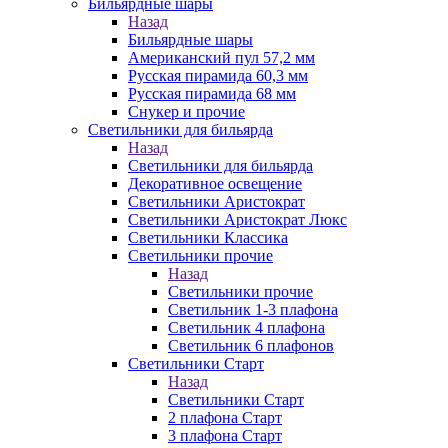
Бильярдные шары
Назад
Бильярдные шары
Американский пул 57,2 мм
Русская пирамида 60,3 мм
Русская пирамида 68 мм
Снукер и прочие
Светильники для бильярда
Назад
Светильники для бильярда
Декоративное освещение
Светильники Аристократ
Светильники Аристократ Люкс
Светильники Классика
Светильники прочие
Назад
Светильники прочие
Светильник 1-3 плафона
Светильник 4 плафона
Светильник 6 плафонов
Светильники Старт
Назад
Светильники Старт
2 плафона Старт
3 плафона Старт