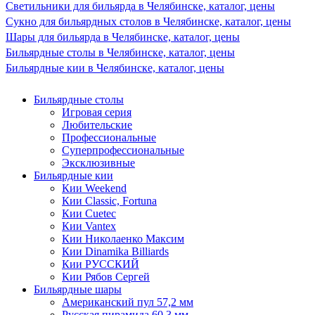
Светильники для бильярда в Челябинске, каталог, цены
Сукно для бильярдных столов в Челябинске, каталог, цены
Шары для бильярда в Челябинске, каталог, цены
Бильярдные столы в Челябинске, каталог, цены
Бильярдные кии в Челябинске, каталог, цены
Бильярдные столы
Игровая серия
Любительские
Профессиональные
Суперпрофессиональные
Эксклюзивные
Бильярдные кии
Кии Weekend
Кии Classic, Fortuna
Кии Cuetec
Кии Vantex
Кии Николаенко Максим
Кии Dinamika Billiards
Кии РУССКИЙ
Кии Рябов Сергей
Бильярдные шары
Американский пул 57,2 мм
Русская пирамида 60,3 мм