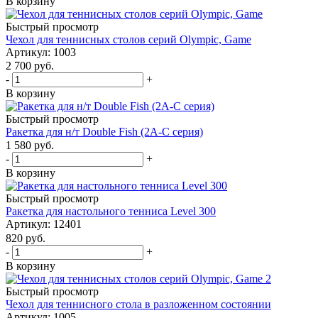
В корзину
Быстрый просмотр
Чехол для теннисных столов серий Olympic, Game
Артикул: 1003
2 700
руб.
-
+
В корзину
Быстрый просмотр
Ракетка для н/т Double Fish (2А-С серия)
1 580
руб.
-
+
В корзину
Быстрый просмотр
Ракетка для настольного тенниса Level 300
Артикул: 12401
820
руб.
-
+
В корзину
Быстрый просмотр
Чехол для теннисного стола в разложенном состоянии
Артикул: 1005