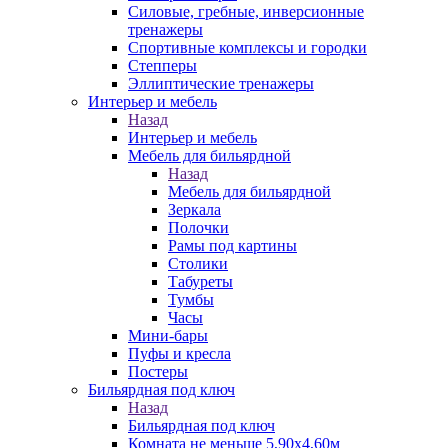
Силовые, гребные, инверсионные
тренажеры
Спортивные комплексы и городки
Степперы
Эллиптические тренажеры
Интерьер и мебель
Назад
Интерьер и мебель
Мебель для бильярдной
Назад
Мебель для бильярдной
Зеркала
Полочки
Рамы под картины
Столики
Табуреты
Тумбы
Часы
Мини-бары
Пуфы и кресла
Постеры
Бильярдная под ключ
Назад
Бильярдная под ключ
Комната не меньше 5,90х4,60м