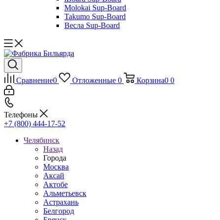
Molokai Sup-Board
Takumo Sup-Board
Весла Sup-Board
Сравнение
0
Отложенные
0
Корзина
0
0
Телефоны
+7 (800) 444-17-52
Челябинск
Назад
Города
Москва
Аксай
Актобе
Альметьевск
Астрахань
Белгород
Брянск