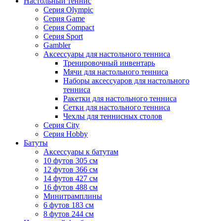
Настольный теннис
Серия Olympic
Серия Game
Серия Compact
Серия Sport
Gambler
Аксессуары для настольного тенниса
Тренировочный инвентарь
Мячи для настольного тенниса
Наборы аксессуаров для настольного
тенниса
Ракетки для настольного тенниса
Сетки для настольного тенниса
Чехлы для теннисных столов
Серия City
Серия Hobby
Батуты
Аксессуары к батутам
10 футов 305 см
12 футов 366 см
14 футов 427 см
16 футов 488 см
Минитрамплины
6 футов 183 см
8 футов 244 см