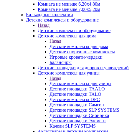
Комната не меньше 6,20х4,80м
Комната не меньше 7,00х5,20м
Бильярдные коллекции
Детские комплексы и оборудование
Назад
Детские комплексы и оборудование
Детские комплексы для дома
Назад
Детские комплексы для дома
Детские спортивные комплексы
Игровые кровати-чердаки
Балансиры
Детские площадки для дворов и учреждений
Детские комплексы для улицы
Назад
Детские комплексы для улицы
Десткие площадки TAALO
Десткие площадки TALO
Детские комплексы DFC
Детские площадки Самсон
Детские площадки SLP SYSTEMS
Детские площадки Сибирика
Детские площадки Элемент
Качели SLP SYSTEMS
Аксессуары к детским комлпексам