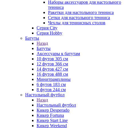
Наборы аксессуаров для настольного
тенниса
Ракетки для настольного тенниса
Сетки для настольного тенниса
Чехлы для теннисных столов
Серия City
Серия Hobby
Батуты
Назад
Батуты
Аксессуары к батутам
10 футов 305 см
12 футов 366 см
14 футов 427 см
16 футов 488 см
Минитрамплины
6 футов 183 см
8 футов 244 см
Настольный футбол
Назад
Настольный футбол
Кикер Desperado
Кикер Fortuna
Кикер Start Line
Кикер Weekend