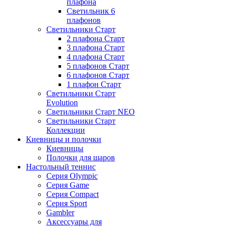
плафона
Светильник 6
плафонов
Светильники Старт
2 плафона Старт
3 плафона Старт
4 плафона Старт
5 плафонов Старт
6 плафонов Старт
1 плафон Старт
Светильники Старт
Evolution
Светильники Старт NEO
Светильники Старт
Коллекции
Киевницы и полочки
Киевницы
Полочки для шаров
Настольный теннис
Серия Olympic
Серия Game
Серия Compact
Серия Sport
Gambler
Аксессуары для