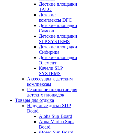
Десткие площадки
TALO
Детские
комплексы DFC
Детские площадки
Самсон
Детские площадки
SLP SYSTEMS
Детские площадки
Сибирика
Детские площадки
Элемент
Качели SLP
SYSTEMS
Аксессуары к детским
комлпексам
Резиновое покрытие для
детских площадок
Товары для отдыха
Надувные доски SUP
Board
Aloha Sup-Board
Aqua Marina Sup-
Board
iBoard Sup-Board