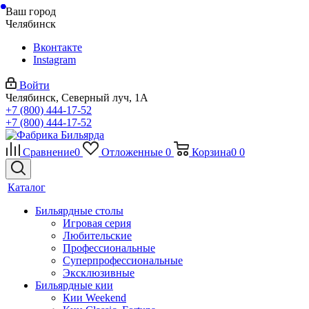
Ваш город
Челябинск
Вконтакте
Instagram
Войти
Челябинск, Северный луч, 1А
+7 (800) 444-17-52
+7 (800) 444-17-52
Сравнение
0
Отложенные
0
Корзина
0
0
Каталог
Бильярдные столы
Игровая серия
Любительские
Профессиональные
Суперпрофессиональные
Эксклюзивные
Бильярдные кии
Кии Weekend