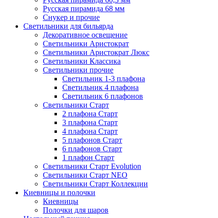
Русская пирамида 68 мм
Снукер и прочие
Светильники для бильярда
Декоративное освещение
Светильники Аристократ
Светильники Аристократ Люкс
Светильники Классика
Светильники прочие
Светильник 1-3 плафона
Светильник 4 плафона
Светильник 6 плафонов
Светильники Старт
2 плафона Старт
3 плафона Старт
4 плафона Старт
5 плафонов Старт
6 плафонов Старт
1 плафон Старт
Светильники Старт Evolution
Светильники Старт NEO
Светильники Старт Коллекции
Киевницы и полочки
Киевницы
Полочки для шаров