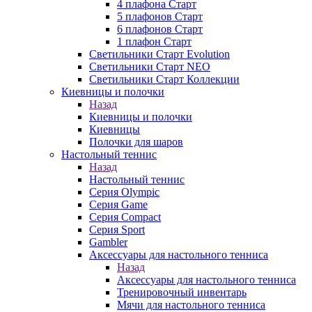
4 плафона Старт
5 плафонов Старт
6 плафонов Старт
1 плафон Старт
Светильники Старт Evolution
Светильники Старт NEO
Светильники Старт Коллекции
Киевницы и полочки
Назад
Киевницы и полочки
Киевницы
Полочки для шаров
Настольный теннис
Назад
Настольный теннис
Серия Olympic
Серия Game
Серия Compact
Серия Sport
Gambler
Аксессуары для настольного тенниса
Назад
Аксессуары для настольного тенниса
Тренировочный инвентарь
Мячи для настольного тенниса