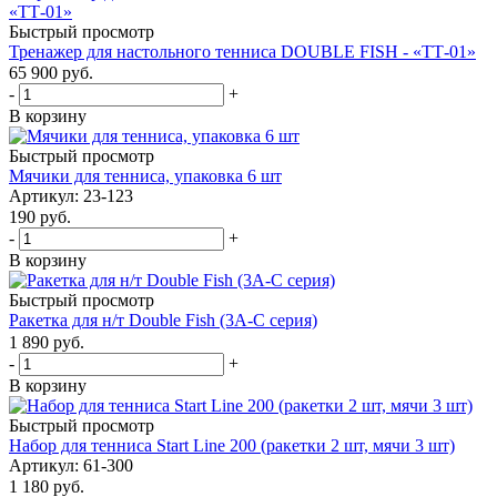
Быстрый просмотр
Тренажер для настольного тенниса DOUBLE FISH - «ТТ-01»
65 900
руб.
-
+
В корзину
Быстрый просмотр
Мячики для тенниса, упаковка 6 шт
Артикул: 23-123
190
руб.
-
+
В корзину
Быстрый просмотр
Ракетка для н/т Double Fish (3А-С серия)
1 890
руб.
-
+
В корзину
Быстрый просмотр
Набор для тенниса Start Line 200 (ракетки 2 шт, мячи 3 шт)
Артикул: 61-300
1 180
руб.