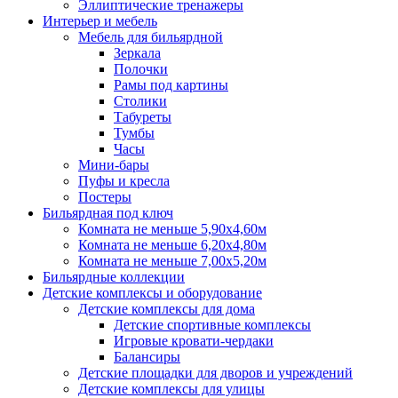
Эллиптические тренажеры
Интерьер и мебель
Мебель для бильярдной
Зеркала
Полочки
Рамы под картины
Столики
Табуреты
Тумбы
Часы
Мини-бары
Пуфы и кресла
Постеры
Бильярдная под ключ
Комната не меньше 5,90х4,60м
Комната не меньше 6,20х4,80м
Комната не меньше 7,00х5,20м
Бильярдные коллекции
Детские комплексы и оборудование
Детские комплексы для дома
Детские спортивные комплексы
Игровые кровати-чердаки
Балансиры
Детские площадки для дворов и учреждений
Детские комплексы для улицы