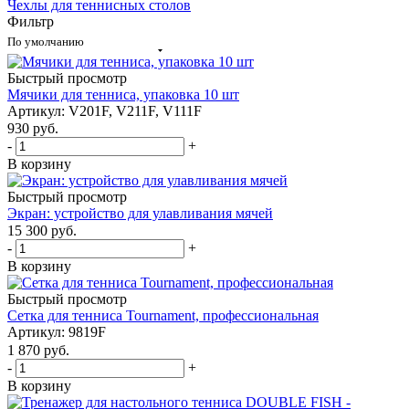
Чехлы для теннисных столов
Фильтр
По умолчанию
Быстрый просмотр
Мячики для тенниса, упаковка 10 шт
Артикул: V201F, V211F, V111F
930
руб.
-
+
В корзину
Быстрый просмотр
Экран: устройство для улавливания мячей
15 300
руб.
-
+
В корзину
Быстрый просмотр
Cетка для тенниса Tournament, профессиональная
Артикул: 9819F
1 870
руб.
-
+
В корзину