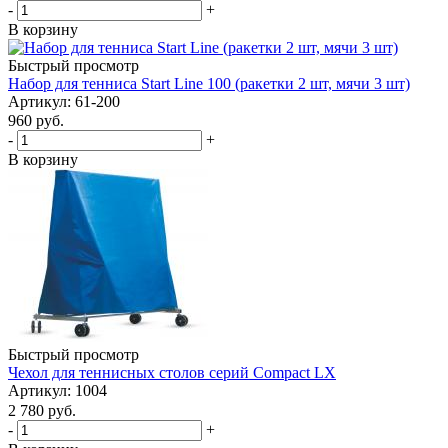
-
+
В корзину
Быстрый просмотр
Набор для тенниса Start Line 100 (ракетки 2 шт, мячи 3 шт)
Артикул: 61-200
960
руб.
-
+
В корзину
Быстрый просмотр
Чехол для теннисных столов серий Compact LX
Артикул: 1004
2 780
руб.
-
+