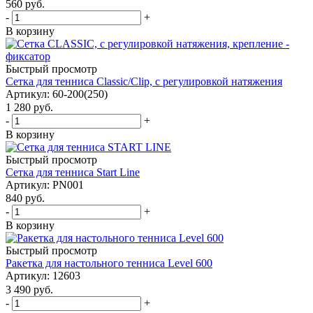
560
руб.
-
+
В корзину
Быстрый просмотр
Cетка для тенниса Classic/Clip, с регулировкой натяжения
Артикул: 60-200(250)
1 280
руб.
-
+
В корзину
Быстрый просмотр
Cетка для тенниса Start Line
Артикул: PN001
840
руб.
-
+
В корзину
Быстрый просмотр
Ракетка для настольного тенниса Level 600
Артикул: 12603
3 490
руб.
-
+