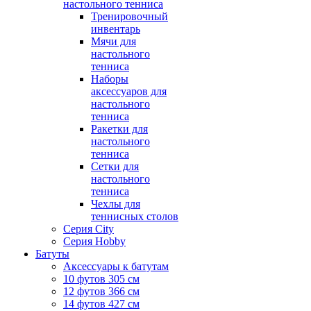
настольного тенниса
Тренировочный
инвентарь
Мячи для
настольного
тенниса
Наборы
аксессуаров для
настольного
тенниса
Ракетки для
настольного
тенниса
Сетки для
настольного
тенниса
Чехлы для
теннисных столов
Серия City
Серия Hobby
Батуты
Аксессуары к батутам
10 футов 305 см
12 футов 366 см
14 футов 427 см