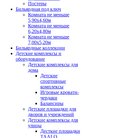
Постеры
Бильярдная под ключ
Комната не меньше
5,90х4,60м
Комната не меньше
6,20х4,80м
Комната не меньше
7,00х5,20м
Бильярдные коллекции
Детские комплексы и
оборудование
Детские комплексы для
дома
Детские
спортивные
комплексы
Игровые кровати-
чердаки
Балансиры
Детские площадки для
дворов и учреждений
Детские комплексы для
улицы
Десткие площадки
TAALO