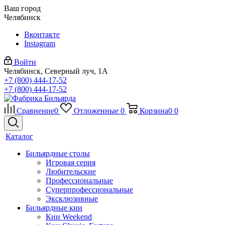
Ваш город
Челябинск
Вконтакте
Instagram
Войти
Челябинск, Северный луч, 1А
+7 (800) 444-17-52
+7 (800) 444-17-52
Сравнение
0
Отложенные
0
Корзина
0
0
Каталог
Бильярдные столы
Игровая серия
Любительские
Профессиональные
Суперпрофессиональные
Эксклюзивные
Бильярдные кии
Кии Weekend