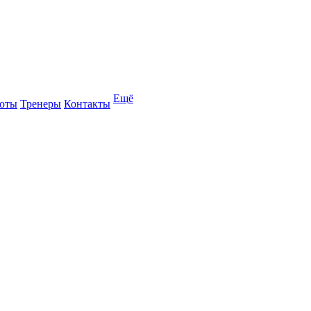
Ещё
оты
Тренеры
Контакты