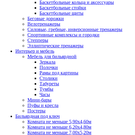
Баскетбольные кольца и аксессуары
Баскетбольные стойки
Баскетбольные щиты
Беговые дорожки
Велотренажеры
Силовые, гребные, инверсионные тренажеры
Спортивные комплексы и городки
Степперы
Эллиптические тренажеры
Интерьер и мебель
Мебель для бильярдной
Зеркала
Полочки
Рамы под картины
Столики
Табуреты
Тумбы
Часы
Мини-бары
Пуфы и кресла
Постеры
Бильярдная под ключ
Комната не меньше 5,90х4,60м
Комната не меньше 6,20х4,80м
Комната не меньше 7,00х5,20м