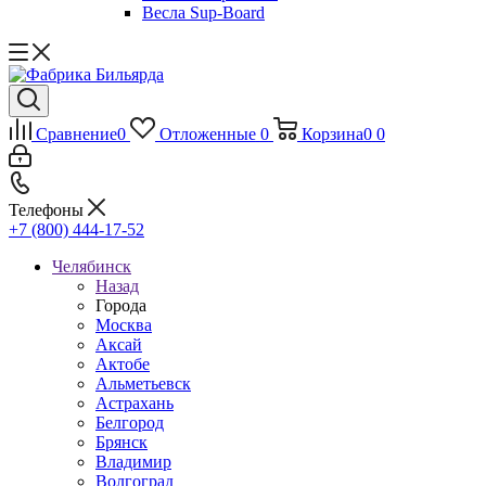
Весла Sup-Board
Сравнение
0
Отложенные
0
Корзина
0
0
Телефоны
+7 (800) 444-17-52
Челябинск
Назад
Города
Москва
Аксай
Актобе
Альметьевск
Астрахань
Белгород
Брянск
Владимир
Волгоград