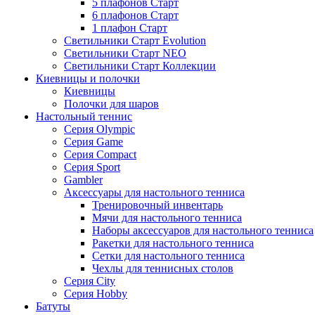
5 плафонов Старт
6 плафонов Старт
1 плафон Старт
Светильники Старт Evolution
Светильники Старт NEO
Светильники Старт Коллекции
Киевницы и полочки
Киевницы
Полочки для шаров
Настольный теннис
Серия Olympic
Серия Game
Серия Compact
Серия Sport
Gambler
Аксессуары для настольного тенниса
Тренировочный инвентарь
Мячи для настольного тенниса
Наборы аксессуаров для настольного тенниса
Ракетки для настольного тенниса
Сетки для настольного тенниса
Чехлы для теннисных столов
Серия City
Серия Hobby
Батуты