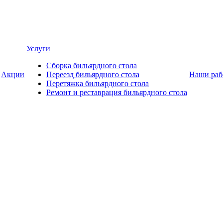
Услуги
Сборка бильярдного стола
Акции
Переезд бильярдного стола
Наши раб
Перетяжка бильярдного стола
Ремонт и реставрация бильярдного стола