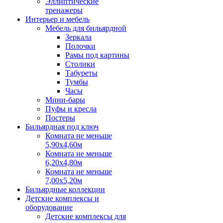
Эллиптические
тренажеры
Интерьер и мебель
Мебель для бильярдной
Зеркала
Полочки
Рамы под картины
Столики
Табуреты
Тумбы
Часы
Мини-бары
Пуфы и кресла
Постеры
Бильярдная под ключ
Комната не меньше
5,90х4,60м
Комната не меньше
6,20х4,80м
Комната не меньше
7,00х5,20м
Бильярдные коллекции
Детские комплексы и
оборудование
Детские комплексы для