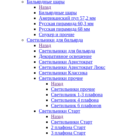
Бильярдные шары
Назад
Бильярдные шары
Американский пул 57,2 мм
Русская пирамида 60,3 мм
Русская пирамида 68 мм
Снукер и прочие
Светильники для бильярда
Назад
Светильники для бильярда
Декоративное освещение
Светильники Аристократ
Светильники Аристократ Люкс
Светильники Классика
Светильники прочие
Назад
Светильники прочие
Светильник 1-3 плафона
Светильник 4 плафона
Светильник 6 плафонов
Светильники Старт
Назад
Светильники Старт
2 плафона Старт
3 плафона Старт