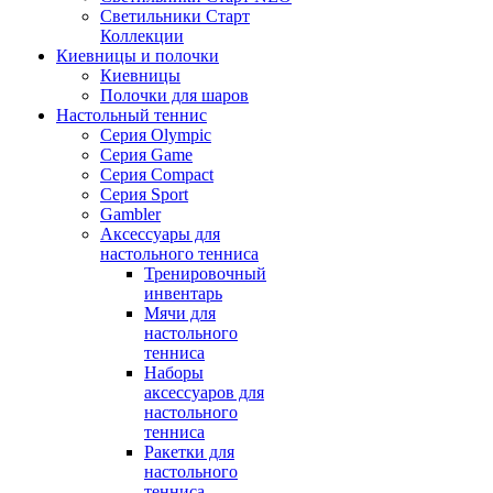
Светильники Старт
Коллекции
Киевницы и полочки
Киевницы
Полочки для шаров
Настольный теннис
Серия Olympic
Серия Game
Серия Compact
Серия Sport
Gambler
Аксессуары для
настольного тенниса
Тренировочный
инвентарь
Мячи для
настольного
тенниса
Наборы
аксессуаров для
настольного
тенниса
Ракетки для
настольного
тенниса