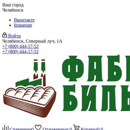
Ваш город
Челябинск
Вконтакте
Instagram
Войти
Челябинск, Северный луч, 1А
+7 (800) 444-17-52
+7 (800) 444-17-52
Сравнение
0
Отложенные
0
Корзина
0
0