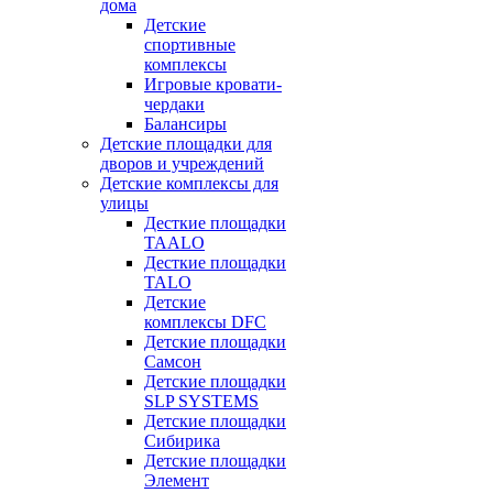
дома
Детские
спортивные
комплексы
Игровые кровати-
чердаки
Балансиры
Детские площадки для
дворов и учреждений
Детские комплексы для
улицы
Десткие площадки
TAALO
Десткие площадки
TALO
Детские
комплексы DFC
Детские площадки
Самсон
Детские площадки
SLP SYSTEMS
Детские площадки
Сибирика
Детские площадки
Элемент