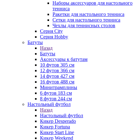
Наборы аксессуаров для настольного
тенниса
Ракетки для настольного тенниса
Сетки для настольного тенниса
Чехлы для теннисных столов
Серия City
Серия Hobby
Батуты
Назад
Батуты
Аксессуары к батутам
10 футов 305 см
12 футов 366 см
14 футов 427 см
16 футов 488 см
Минитрамплины
6 футов 183 см
8 футов 244 см
Настольный футбол
Назад
Настольный футбол
Кикер Desperado
Кикер Fortuna
Кикер Start Line
Кикер Weekend