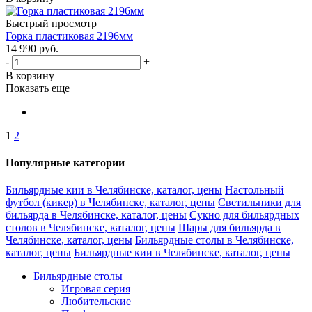
Быстрый просмотр
Горка пластиковая 2196мм
14 990
руб.
-
+
В корзину
Показать еще
1
2
Популярные категории
Бильярдные кии в Челябинске, каталог, цены
Настольный
футбол (кикер) в Челябинске, каталог, цены
Светильники для
бильярда в Челябинске, каталог, цены
Сукно для бильярдных
столов в Челябинске, каталог, цены
Шары для бильярда в
Челябинске, каталог, цены
Бильярдные столы в Челябинске,
каталог, цены
Бильярдные кии в Челябинске, каталог, цены
Бильярдные столы
Игровая серия
Любительские