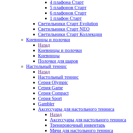
4 плафона Старт
5 плафонов Старт
6 плафонов Старт
1 плафон Старт
Светильники Старт Evolution
Светильники Старт NEO
Светильники Старт Коллекции
Киевницы и полочки
Назад
Киевницы и полочки
Киевницы
Полочки для шаров
Настольный теннис
Назад
Настольный теннис
Серия Olympic
Серия Game
Серия Compact
Серия Sport
Gambler
Аксессуары для настольного тенниса
Назад
Аксессуары для настольного тенниса
Тренировочный инвентарь
Мячи для настольного тенниса