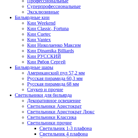
Профессиональные
Суперпрофессиональные
Эксклюзивные
Бильярдные кии
Кии Weekend
Кии Classic, Fortuna
Кии Cuetec
Кии Vantex
Кии Николаенко Максим
Кии Dinamika Billiards
Кии РУССКИЙ
Кии Рябов Сергей
Бильярдные шары
Американский пул 57,2 мм
Русская пирамида 60,3 мм
Русская пирамида 68 мм
Снукер и прочие
Светильники для бильярда
Декоративное освещение
Светильники Аристократ
Светильники Аристократ Люкс
Светильники Классика
Светильники прочие
Светильник 1-3 плафона
Светильник 4 плафона