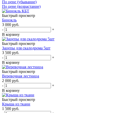
По цене (убывание)
По цене (возрастание)
Быстрый просмотр
Бинокль
3 000
руб.
-
+
В корзину
Быстрый просмотр
Зацепы для скалодрома 5шт
3 500
руб.
-
+
В корзину
Быстрый просмотр
Веревочная лестница
2 000
руб.
-
+
В корзину
Быстрый просмотр
Крыша из ткани
1 500
руб.