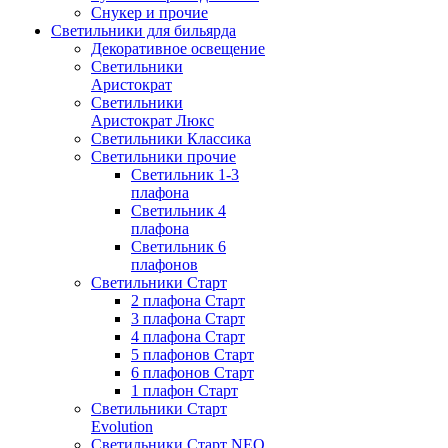
Снукер и прочие
Светильники для бильярда
Декоративное освещение
Светильники
Аристократ
Светильники
Аристократ Люкс
Светильники Классика
Светильники прочие
Светильник 1-3
плафона
Светильник 4
плафона
Светильник 6
плафонов
Светильники Старт
2 плафона Старт
3 плафона Старт
4 плафона Старт
5 плафонов Старт
6 плафонов Старт
1 плафон Старт
Светильники Старт
Evolution
Светильники Старт NEO