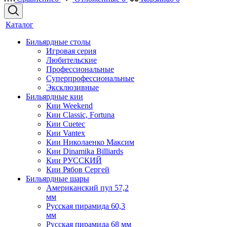
Каталог
Бильярдные столы
Игровая серия
Любительские
Профессиональные
Суперпрофессиональные
Эксклюзивные
Бильярдные кии
Кии Weekend
Кии Classic, Fortuna
Кии Cuetec
Кии Vantex
Кии Николаенко Максим
Кии Dinamika Billiards
Кии РУССКИЙ
Кии Рябов Сергей
Бильярдные шары
Американский пул 57,2
мм
Русская пирамида 60,3
мм
Русская пирамида 68 мм