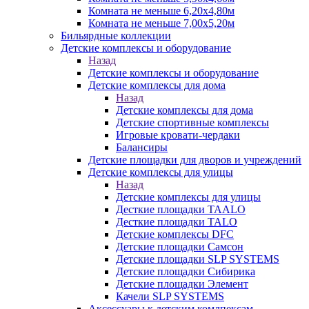
Комната не меньше 6,20х4,80м
Комната не меньше 7,00х5,20м
Бильярдные коллекции
Детские комплексы и оборудование
Назад
Детские комплексы и оборудование
Детские комплексы для дома
Назад
Детские комплексы для дома
Детские спортивные комплексы
Игровые кровати-чердаки
Балансиры
Детские площадки для дворов и учреждений
Детские комплексы для улицы
Назад
Детские комплексы для улицы
Десткие площадки TAALO
Десткие площадки TALO
Детские комплексы DFC
Детские площадки Самсон
Детские площадки SLP SYSTEMS
Детские площадки Сибирика
Детские площадки Элемент
Качели SLP SYSTEMS
Аксессуары к детским комлпексам