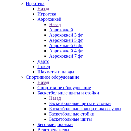
Игротека
Назад
Игротека
Аэрохоккей
Назад
Аэрохоккей
Аэрохоккей 3 фт
Аэрохоккей 5 фт
Аэрохоккей 6 фт
Аэрохоккей 4 фт
Аэрохоккей 7 фт
Дартс
Покер
Шахматы и нарды
Спортивное оборудование
Назад
Спортивное оборудование
Баскетбольные щиты и стойки
Назад
Баскетбольные щиты и стойки
Баскетбольные кольца и аксессуары
Баскетбольные стойки
Баскетбольные щиты
Беговые дорожки
Велотренажеры