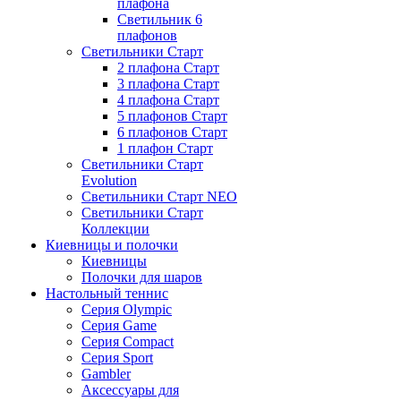
плафона
Светильник 6
плафонов
Светильники Старт
2 плафона Старт
3 плафона Старт
4 плафона Старт
5 плафонов Старт
6 плафонов Старт
1 плафон Старт
Светильники Старт
Evolution
Светильники Старт NEO
Светильники Старт
Коллекции
Киевницы и полочки
Киевницы
Полочки для шаров
Настольный теннис
Серия Olympic
Серия Game
Серия Compact
Серия Sport
Gambler
Аксессуары для