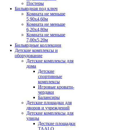
Постеры
Бильярдная под ключ
Комната не меньше
5,90х4,60м
Комната не меньше
6,20х4,80м
Комната не меньше
7,00х5,20м
Бильярдные коллекции
Детские комплексы и
оборудование
Детские комплексы для
дома
Детские
спортивные
комплексы
Игровые кровати-
чердаки
Балансиры
Детские площадки для
дворов и учреждений
Детские комплексы для
улицы
Десткие площадки
TAALO