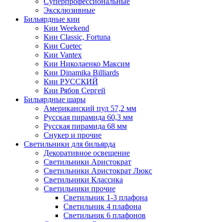
Суперпрофессиональные
Эксклюзивные
Бильярдные кии
Кии Weekend
Кии Classic, Fortuna
Кии Cuetec
Кии Vantex
Кии Николаенко Максим
Кии Dinamika Billiards
Кии РУССКИЙ
Кии Рябов Сергей
Бильярдные шары
Американский пул 57,2 мм
Русская пирамида 60,3 мм
Русская пирамида 68 мм
Снукер и прочие
Светильники для бильярда
Декоративное освещение
Светильники Аристократ
Светильники Аристократ Люкс
Светильники Классика
Светильники прочие
Светильник 1-3 плафона
Светильник 4 плафона
Светильник 6 плафонов