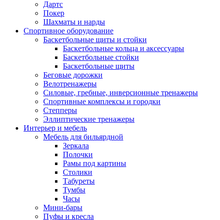
Дартс
Покер
Шахматы и нарды
Спортивное оборудование
Баскетбольные щиты и стойки
Баскетбольные кольца и аксессуары
Баскетбольные стойки
Баскетбольные щиты
Беговые дорожки
Велотренажеры
Силовые, гребные, инверсионные тренажеры
Спортивные комплексы и городки
Степперы
Эллиптические тренажеры
Интерьер и мебель
Мебель для бильярдной
Зеркала
Полочки
Рамы под картины
Столики
Табуреты
Тумбы
Часы
Мини-бары
Пуфы и кресла