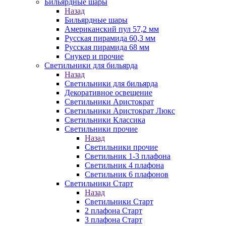
Бильярдные шары
Назад
Бильярдные шары
Американский пул 57,2 мм
Русская пирамида 60,3 мм
Русская пирамида 68 мм
Снукер и прочие
Светильники для бильярда
Назад
Светильники для бильярда
Декоративное освещение
Светильники Аристократ
Светильники Аристократ Люкс
Светильники Классика
Светильники прочие
Назад
Светильники прочие
Светильник 1-3 плафона
Светильник 4 плафона
Светильник 6 плафонов
Светильники Старт
Назад
Светильники Старт
2 плафона Старт
3 плафона Старт