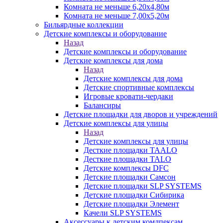
Комната не меньше 6,20х4,80м
Комната не меньше 7,00х5,20м
Бильярдные коллекции
Детские комплексы и оборудование
Назад
Детские комплексы и оборудование
Детские комплексы для дома
Назад
Детские комплексы для дома
Детские спортивные комплексы
Игровые кровати-чердаки
Балансиры
Детские площадки для дворов и учреждений
Детские комплексы для улицы
Назад
Детские комплексы для улицы
Десткие площадки TAALO
Десткие площадки TALO
Детские комплексы DFC
Детские площадки Самсон
Детские площадки SLP SYSTEMS
Детские площадки Сибирика
Детские площадки Элемент
Качели SLP SYSTEMS
Аксессуары к детским комлпексам