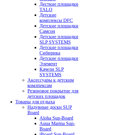
Десткие площадки
TALO
Детские
комплексы DFC
Детские площадки
Самсон
Детские площадки
SLP SYSTEMS
Детские площадки
Сибирика
Детские площадки
Элемент
Качели SLP
SYSTEMS
Аксессуары к детским
комлпексам
Резиновое покрытие для
детских площадок
Товары для отдыха
Надувные доски SUP
Board
Aloha Sup-Board
Aqua Marina Sup-
Board
iBoard Sup-Board