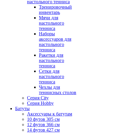
настольного тенниса
Тренировочный
инвентарь
Мячи для
настольного
тенниса
Наборы
аксессуаров для
настольного
тенниса
Ракетки для
настольного
тенниса
Сетки для
настольного
тенниса
Чехлы для
теннисных столов
Серия City
Серия Hobby
Батуты
Аксессуары к батутам
10 футов 305 см
12 футов 366 см
14 футов 427 см