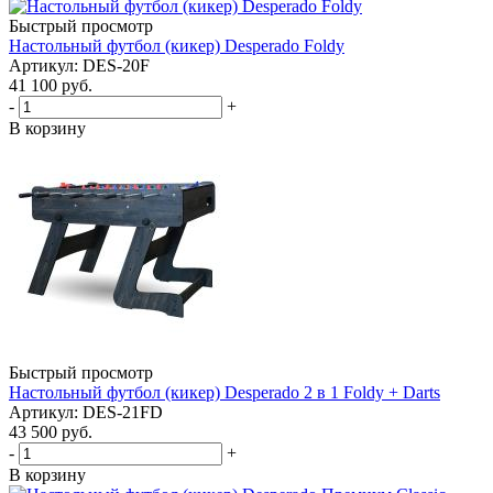
Быстрый просмотр
Настольный футбол (кикер) Desperado Foldy
Артикул: DES-20F
41 100
руб.
-
+
В корзину
Быстрый просмотр
Настольный футбол (кикер) Desperado 2 в 1 Foldy + Darts
Артикул: DES-21FD
43 500
руб.
-
+
В корзину