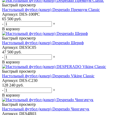
Быстрый просмотр
Настольный футбол (кикер) Desperado Премиум Classic
Артикул: DES-100PC
65 500
руб.
-
+
В корзину
Быстрый просмотр
Настольный футбол (кикер) Desperado Шериф
Артикул: DES5C05
47 500
руб.
-
+
В корзину
Быстрый просмотр
Настольный футбол (кикер) Desperado Viking Classic
Артикул: DES-C230
128 240
руб.
-
+
В корзину
Быстрый просмотр
Настольный футбол (кикер) Desperado Чингачгук
Артикул: DES4B03