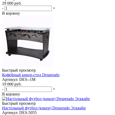
29 000
руб.
-
+
В корзину
Быстрый просмотр
Кофейный кикер-стол Desperado
Артикул: DES--1M
19 000
руб.
-
+
В корзину
Быстрый просмотр
Настольный футбол (кикер) Desperado Эсквайр
Артикул: DES-5055