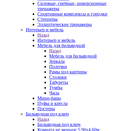
Силовые, гребные, инверсионные
тренажеры
Спортивные комплексы и городки
Степперы
Эллиптические тренажеры
Интерьер и мебель
Назад
Интерьер и мебель
Мебель для бильярдной
Назад
Мебель для бильярдной
Зеркала
Полочки
Рамы под картины
Столики
Табуреты
Тумбы
Часы
Мини-бары
Пуфы и кресла
Постеры
Бильярдная под ключ
Назад
Бильярдная под ключ
Комната не меньше 5,90х4,60м