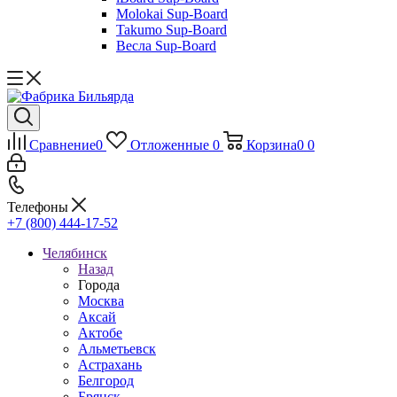
Molokai Sup-Board
Takumo Sup-Board
Весла Sup-Board
Сравнение
0
Отложенные
0
Корзина
0
0
Телефоны
+7 (800) 444-17-52
Челябинск
Назад
Города
Москва
Аксай
Актобе
Альметьевск
Астрахань
Белгород
Брянск