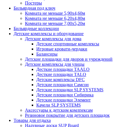
Постеры
Бильярдная под ключ
Комната не меньше 5,90х4,60м
Комната не меньше 6,20х4,80м
Комната не меньше 7,00х5,20м
Бильярдные коллекции
Детские комплексы и оборудование
Детские комплексы для дома
Детские спортивные комплексы
Игровые кровати-чердаки
Балансиры
Детские площадки для дворов и учреждений
Детские комплексы для улицы
Десткие площадки TAALO
Десткие площадки TALO
Детские комплексы DFC
Детские площадки Самсон
Детские площадки SLP SYSTEMS
Детские площадки Сибирика
Детские площадки Элемент
Качели SLP SYSTEMS
Аксессуары к детским комлпексам
Резиновое покрытие для детских площадок
Товары для отдыха
Надувные доски SUP Board