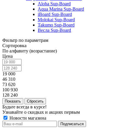
Aloha Sup-Board
Aqua Marina Sup-Board
iBoard Sup-Board
Molokai Sup-Board
Takumo Sup-Board
Весла Sup-Board
Фильтр по параметрам
Сортировка
По алфавиту (возрастание)
Цена
19 000
46 310
73 620
100 930
128 240
Сбросить
Будьте всегда в курсе!
Узнавайте о скидках и акциях первым
Новости магазина