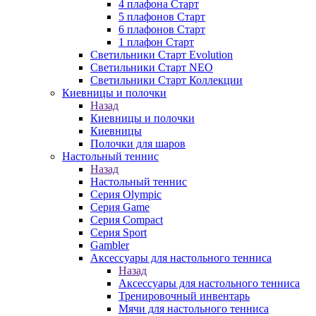
4 плафона Старт
5 плафонов Старт
6 плафонов Старт
1 плафон Старт
Светильники Старт Evolution
Светильники Старт NEO
Светильники Старт Коллекции
Киевницы и полочки
Назад
Киевницы и полочки
Киевницы
Полочки для шаров
Настольный теннис
Назад
Настольный теннис
Серия Olympic
Серия Game
Серия Compact
Серия Sport
Gambler
Аксессуары для настольного тенниса
Назад
Аксессуары для настольного тенниса
Тренировочный инвентарь
Мячи для настольного тенниса