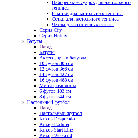
Наборы аксессуаров для настольного
тенниса
Ракетки для настольного тенниса
Сетки для настольного тенниса
Чехлы для теннисных столов
Серия City
Серия Hobby
Батуты
Назад
Батуты
Аксессуары к батутам
10 футов 305 см
12 футов 366 см
14 футов 427 см
16 футов 488 см
Минитрамплины
6 футов 183 см
8 футов 244 см
Настольный футбол
Назад
Настольный футбол
Кикер Desperado
Кикер Fortuna
Кикер Start Line
Кикер Weekend