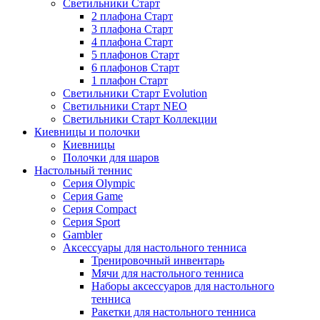
Светильники Старт
2 плафона Старт
3 плафона Старт
4 плафона Старт
5 плафонов Старт
6 плафонов Старт
1 плафон Старт
Светильники Старт Evolution
Светильники Старт NEO
Светильники Старт Коллекции
Киевницы и полочки
Киевницы
Полочки для шаров
Настольный теннис
Серия Olympic
Серия Game
Серия Compact
Серия Sport
Gambler
Аксессуары для настольного тенниса
Тренировочный инвентарь
Мячи для настольного тенниса
Наборы аксессуаров для настольного
тенниса
Ракетки для настольного тенниса