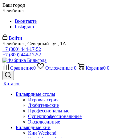
Ваш город
Челябинск
Вконтакте
Instagram
Войти
Челябинск, Северный луч, 1А
+7 (800) 444-17-52
+7 (800) 444-17-52
Сравнение
0
Отложенные
0
Корзина
0
0
Каталог
Бильярдные столы
Игровая серия
Любительские
Профессиональные
Суперпрофессиональные
Эксклюзивные
Бильярдные кии
Кии Weekend