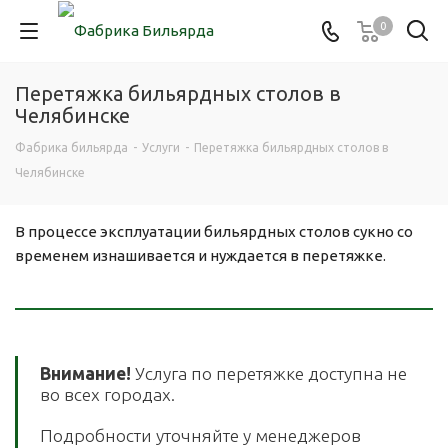
0
Перетяжка бильярдных столов в
Челябинске
Фабрика бильярда
-
Услуги
-
Перетяжка бильярдных столов в
Челябинске
В процессе эксплуатации бильярдных столов сукно со
временем изнашивается и нуждается в перетяжке.
Внимание!
Услуга по перетяжке доступна не
во всех городах.
Подробности уточняйте у менеджеров