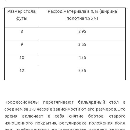
Размер стола,
Расход материала в п. м. (ширина
футы
полотна 1,95 м)
8
2,95
9
3,55
10
4,35
12
5,35
Профессионалы перетягивают бильярдный стол в
среднем за 3-8 часов в зависимости от его размеров. Это
время включает в себя снятие бортов, старого
изношенного покрытия, регулировка положения поля,
при необходимости осуществляется заделка сколов,