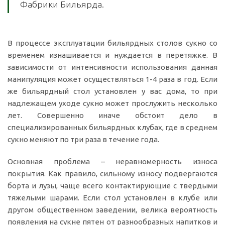
Фабрики Бильярда.
В процессе эксплуатации бильярдных столов сукно со
временем изнашивается и нуждается в перетяжке. В
зависимости от интенсивности использования данная
манипуляция может осуществляться 1-4 раза в год. Если
же бильярдный стол установлен у вас дома, то при
надлежащем уходе сукно может прослужить несколько
лет. Совершенно иначе обстоит дело в
специализированных бильярдных клубах, где в среднем
сукно меняют по три раза в течение года.
Основная проблема – неравномерность износа
покрытия. Как правило, сильному износу подвергаются
борта и лузы, чаще всего контактирующие с твердыми
тяжелыми шарами. Если стол установлен в клубе или
другом общественном заведении, велика вероятность
появления на сукне пятен от разнообразных напитков и