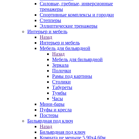
Силовые, гребные, инверсионные
тренажеры
Спортивные комплексы и городки
Степперы
Эллиптические тренажеры
Интерьер и мебель
Назад
Интерьер и мебель
Мебель для бильярдной
Назад
Мебель для бильярдной
Зеркала
Полочки
Рамы под картины
Столики
Табуреты
Тумбы
Часы
Мини-бары
Пуфы и кресла
Постеры
Бильярдная под ключ
Назад
Бильярдная под ключ
Комната не меньше 5,90х4,60м