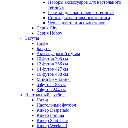
Наборы аксессуаров для настольного
тенниса
Ракетки для настольного тенниса
Сетки для настольного тенниса
Чехлы для теннисных столов
Серия City
Серия Hobby
Батуты
Назад
Батуты
Аксессуары к батутам
10 футов 305 см
12 футов 366 см
14 футов 427 см
16 футов 488 см
Минитрамплины
6 футов 183 см
8 футов 244 см
Настольный футбол
Назад
Настольный футбол
Кикер Desperado
Кикер Fortuna
Кикер Start Line
Кикер Weekend