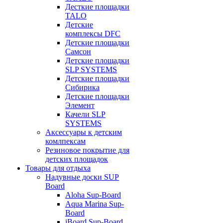
Десткие площадки
TALO
Детские
комплексы DFC
Детские площадки
Самсон
Детские площадки
SLP SYSTEMS
Детские площадки
Сибирика
Детские площадки
Элемент
Качели SLP
SYSTEMS
Аксессуары к детским
комлпексам
Резиновое покрытие для
детских площадок
Товары для отдыха
Надувные доски SUP
Board
Aloha Sup-Board
Aqua Marina Sup-
Board
iBoard Sup-Board