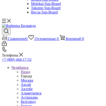
Molokai Sup-Board
Takumo Sup-Board
Весла Sup-Board
Сравнение
0
Отложенные
0
Корзина
0
0
Телефоны
+7 (800) 444-17-52
Челябинск
Назад
Города
Москва
Аксай
Актобе
Альметьевск
Астрахань
Белгород
Брянск