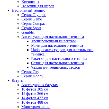
Киевницы
Полочки для шаров
Настольный теннис
Серия Olympic
Серия Game
Серия Compact
Серия Sport
Gambler
Аксессуары для настольного тенниса
Тренировочный инвентарь
Мячи для настольного тенниса
Наборы аксессуаров для настольного
тенниса
Ракетки для настольного тенниса
Сетки для настольного тенниса
Чехлы для теннисных столов
Серия City
Серия Hobby
Батуты
Аксессуары к батутам
10 футов 305 см
12 футов 366 см
14 футов 427 см
16 футов 488 см
Минитрамплины