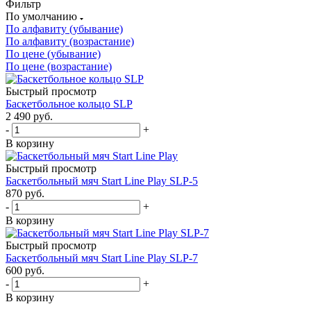
Фильтр
По умолчанию
По алфавиту (убывание)
По алфавиту (возрастание)
По цене (убывание)
По цене (возрастание)
Быстрый просмотр
Баскетбольное кольцо SLP
2 490
руб.
-
+
В корзину
Быстрый просмотр
Баскетбольный мяч Start Line Play SLP-5
870
руб.
-
+
В корзину
Быстрый просмотр
Баскетбольный мяч Start Line Play SLP-7
600
руб.
-
+
В корзину