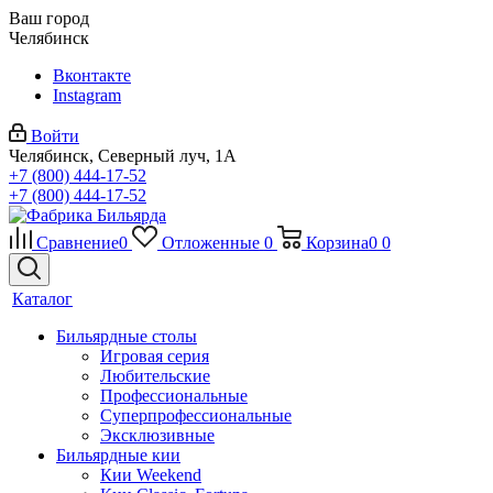
Ваш город
Челябинск
Вконтакте
Instagram
Войти
Челябинск, Северный луч, 1А
+7 (800) 444-17-52
+7 (800) 444-17-52
Сравнение
0
Отложенные
0
Корзина
0
0
Каталог
Бильярдные столы
Игровая серия
Любительские
Профессиональные
Суперпрофессиональные
Эксклюзивные
Бильярдные кии
Кии Weekend