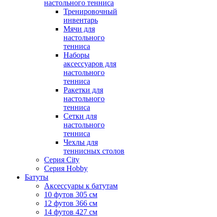
настольного тенниса
Тренировочный
инвентарь
Мячи для
настольного
тенниса
Наборы
аксессуаров для
настольного
тенниса
Ракетки для
настольного
тенниса
Сетки для
настольного
тенниса
Чехлы для
теннисных столов
Серия City
Серия Hobby
Батуты
Аксессуары к батутам
10 футов 305 см
12 футов 366 см
14 футов 427 см