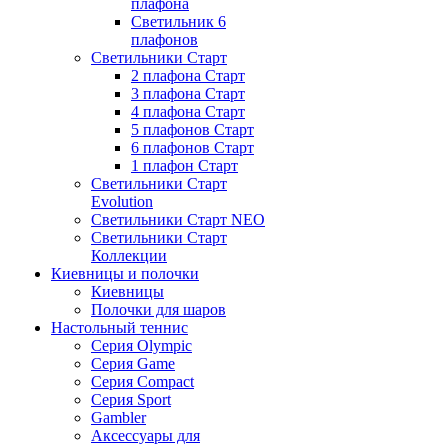
плафона
Светильник 6
плафонов
Светильники Старт
2 плафона Старт
3 плафона Старт
4 плафона Старт
5 плафонов Старт
6 плафонов Старт
1 плафон Старт
Светильники Старт
Evolution
Светильники Старт NEO
Светильники Старт
Коллекции
Киевницы и полочки
Киевницы
Полочки для шаров
Настольный теннис
Серия Olympic
Серия Game
Серия Compact
Серия Sport
Gambler
Аксессуары для