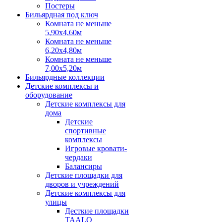
Постеры
Бильярдная под ключ
Комната не меньше
5,90х4,60м
Комната не меньше
6,20х4,80м
Комната не меньше
7,00х5,20м
Бильярдные коллекции
Детские комплексы и
оборудование
Детские комплексы для
дома
Детские
спортивные
комплексы
Игровые кровати-
чердаки
Балансиры
Детские площадки для
дворов и учреждений
Детские комплексы для
улицы
Десткие площадки
TAALO