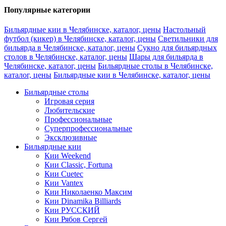
Популярные категории
Бильярдные кии в Челябинске, каталог, цены
Настольный
футбол (кикер) в Челябинске, каталог, цены
Светильники для
бильярда в Челябинске, каталог, цены
Сукно для бильярдных
столов в Челябинске, каталог, цены
Шары для бильярда в
Челябинске, каталог, цены
Бильярдные столы в Челябинске,
каталог, цены
Бильярдные кии в Челябинске, каталог, цены
Бильярдные столы
Игровая серия
Любительские
Профессиональные
Суперпрофессиональные
Эксклюзивные
Бильярдные кии
Кии Weekend
Кии Classic, Fortuna
Кии Cuetec
Кии Vantex
Кии Николаенко Максим
Кии Dinamika Billiards
Кии РУССКИЙ
Кии Рябов Сергей