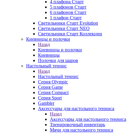
4 плафона Старт
5 плафонов Старт
6 плафонов Старт
1 плафон Старт
Светильники Старт Evolution
Светильники Старт NEO
Светильники Старт Коллекции
Киевницы и полочки
Назад
Киевницы и полочки
Киевницы
Полочки для шаров
Настольный теннис
Назад
Настольный теннис
Серия Olympic
Серия Game
Серия Compact
Серия Sport
Gambler
Аксессуары для настольного тенниса
Назад
Аксессуары для настольного тенниса
Тренировочный инвентарь
Мячи для настольного тенниса