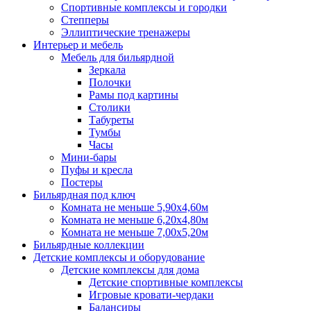
Спортивные комплексы и городки
Степперы
Эллиптические тренажеры
Интерьер и мебель
Мебель для бильярдной
Зеркала
Полочки
Рамы под картины
Столики
Табуреты
Тумбы
Часы
Мини-бары
Пуфы и кресла
Постеры
Бильярдная под ключ
Комната не меньше 5,90х4,60м
Комната не меньше 6,20х4,80м
Комната не меньше 7,00х5,20м
Бильярдные коллекции
Детские комплексы и оборудование
Детские комплексы для дома
Детские спортивные комплексы
Игровые кровати-чердаки
Балансиры