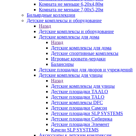
Комната не меньше 6,20х4,80м
Комната не меньше 7,00х5,20м
Бильярдные коллекции
Детские комплексы и оборудование
Назад
Детские комплексы и оборудование
Детские комплексы для дома
Назад
Детские комплексы для дома
Детские спортивные комплексы
Игровые кровати-чердаки
Балансиры
Детские площадки для дворов и учреждений
Детские комплексы для улицы
Назад
Детские комплексы для улицы
Десткие площадки TAALO
Десткие площадки TALO
Детские комплексы DFC
Детские площадки Самсон
Детские площадки SLP SYSTEMS
Детские площадки Сибирика
Детские площадки Элемент
Качели SLP SYSTEMS
Аксессуары к детским комлпексам