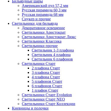
Бильярдные шары
Американский пул 57,2 мм
Русская пирамида 60,3 мм
Русская пирамида 68 мм
Снукер и прочие
Светильники для бильярда
Декоративное освещение
Светильники Аристократ
Светильники Аристократ Люкс
Светильники Классика
Светильники прочие
Светильник 1-3 плафона
Светильник 4 плафона
Светильник 6 плафонов
Светильники Старт
2 плафона Старт
3 плафона Старт
4 плафона Старт
5 плафонов Старт
6 плафонов Старт
1 плафон Старт
Светильники Старт Evolution
Светильники Старт NEO
Светильники Старт Коллекции
Киевницы и полочки