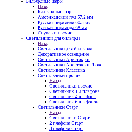
Бильярдные шары
Назад
Бильярдные шары
Американский пул 57,2 мм
Русская пирамида 60,3 мм
Русская пирамида 68 мм
Снукер и прочие
Светильники для бильярда
Назад
Светильники для бильярда
Декоративное освещение
Светильники Аристократ
Светильники Аристократ Люкс
Светильники Классика
Светильники прочие
Назад
Светильники прочие
Светильник 1-3 плафона
Светильник 4 плафона
Светильник 6 плафонов
Светильники Старт
Назад
Светильники Старт
2 плафона Старт
3 плафона Старт