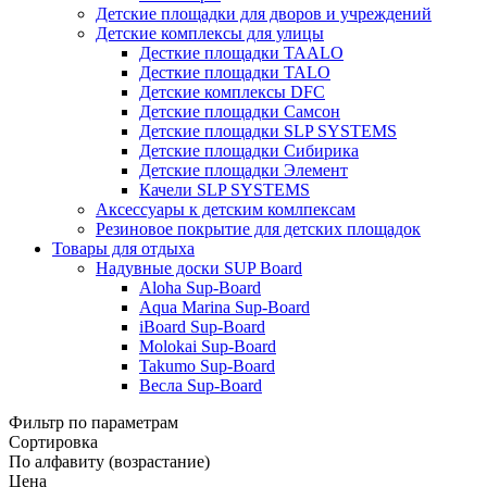
Детские площадки для дворов и учреждений
Детские комплексы для улицы
Десткие площадки TAALO
Десткие площадки TALO
Детские комплексы DFC
Детские площадки Самсон
Детские площадки SLP SYSTEMS
Детские площадки Сибирика
Детские площадки Элемент
Качели SLP SYSTEMS
Аксессуары к детским комлпексам
Резиновое покрытие для детских площадок
Товары для отдыха
Надувные доски SUP Board
Aloha Sup-Board
Aqua Marina Sup-Board
iBoard Sup-Board
Molokai Sup-Board
Takumo Sup-Board
Весла Sup-Board
Фильтр по параметрам
Сортировка
По алфавиту (возрастание)
Цена