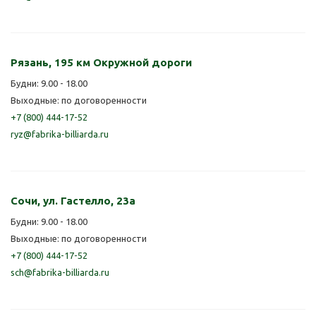
Рязань, 195 км Окружной дороги
Будни: 9.00 - 18.00
Выходные: по договоренности
+7 (800) 444-17-52
ryz@fabrika-billiarda.ru
Сочи, ул. Гастелло, 23а
Будни: 9.00 - 18.00
Выходные: по договоренности
+7 (800) 444-17-52
sch@fabrika-billiarda.ru