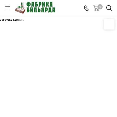
0
загрузка карты...