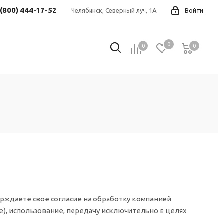
 (800) 444-17-52
Челябинск, Северный луч, 1А
Войти
0
0
0
0
рждаете свое согласие на обработку компанией
), использование, передачу исключительно в целях