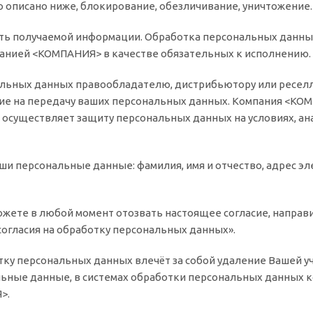
о описано ниже, блокирование, обезличивание, уничтожение
ь получаемой информации. Обработка персональных данных
мпанией <КОМПАНИЯ> в качестве обязательных к исполнению.
альных данных правообладателю, дистрибьютору или реселл
сие на передачу ваших персональных данных. Компания <КО
 осуществляет защиту персональных данных на условиях, а
и персональные данные: фамилия, имя и отчество, адрес эл
жете в любой момент отозвать настоящее согласие, направив
 согласия на обработку персональных данных».
ку персональных данных влечёт за собой удаление Вашей учё
льные данные, в системах обработки персональных данных
>.