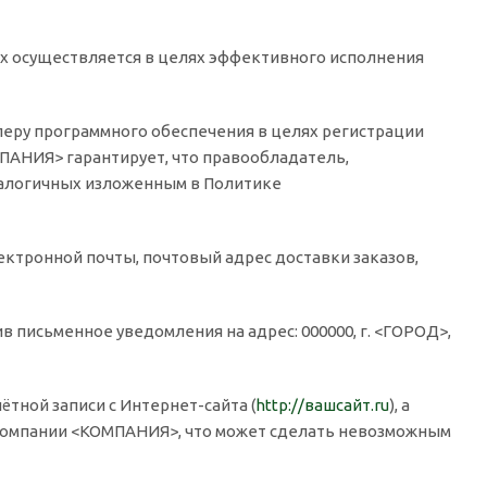
.
 осуществляется в целях эффективного исполнения
еру программного обеспечения в целях регистрации
МПАНИЯ> гарантирует, что правообладатель,
налогичных изложенным в Политике
ектронной почты, почтовый адрес доставки заказов,
 письменное уведомления на адрес: 000000, г. <ГОРОД>,
тной записи с Интернет-сайта (
http://вашсайт.ru
), а
 компании <КОМПАНИЯ>, что может сделать невозможным