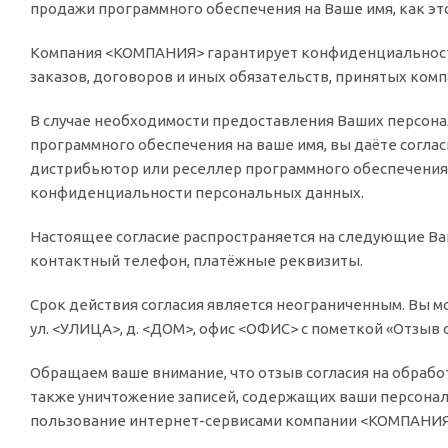
продажи программного обеспечения на Ваше имя, как эт
Компания <КОМПАНИЯ> гарантирует конфиденциальност
заказов, договоров и иных обязательств, принятых ко
В случае необходимости предоставления Ваших персон
программного обеспечения на ваше имя, вы даёте согла
дистрибьютор или реселлер программного обеспечения
конфиденциальности персональных данных.
Настоящее согласие распространяется на следующие Ваш
контактный телефон, платёжные реквизиты.
Срок действия согласия является неограниченным. Вы мо
ул. <УЛИЦА>, д. <ДОМ>, офис <ОФИС> с пометкой «Отзыв
Обращаем ваше внимание, что отзыв согласия на обработ
также уничтожение записей, содержащих ваши персона
пользование интернет-сервисами компании <КОМПАНИЯ