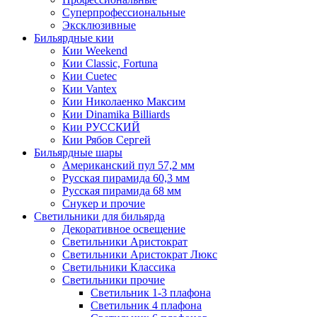
Суперпрофессиональные
Эксклюзивные
Бильярдные кии
Кии Weekend
Кии Classic, Fortuna
Кии Cuetec
Кии Vantex
Кии Николаенко Максим
Кии Dinamika Billiards
Кии РУССКИЙ
Кии Рябов Сергей
Бильярдные шары
Американский пул 57,2 мм
Русская пирамида 60,3 мм
Русская пирамида 68 мм
Снукер и прочие
Светильники для бильярда
Декоративное освещение
Светильники Аристократ
Светильники Аристократ Люкс
Светильники Классика
Светильники прочие
Светильник 1-3 плафона
Светильник 4 плафона