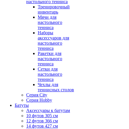
настольного тенниса
Тренировочный
инвентарь
Мячи для
настольного
тенниса
Наборы
аксессуаров для
настольного
тенниса
Ракетки для
настольного
тенниса
Сетки для
настольного
тенниса
Чехлы для
теннисных столов
Серия City
Серия Hobby
Батуты
Аксессуары к батутам
10 футов 305 см
12 футов 366 см
14 футов 427 см