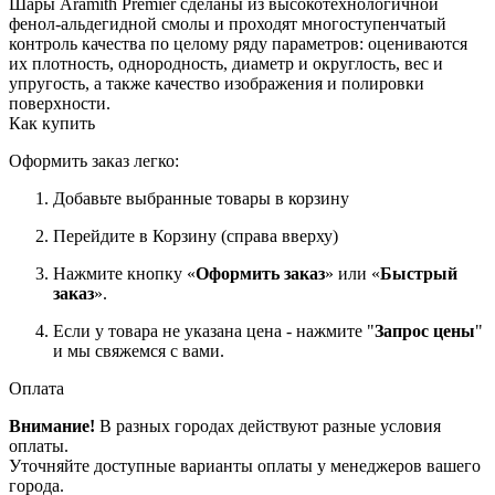
Шары Aramith Premier сделаны из высокотехнологичной
фенол-альдегидной смолы и проходят многоступенчатый
контроль качества по целому ряду параметров: оцениваются
их плотность, однородность, диаметр и округлость, вес и
упругость, а также качество изображения и полировки
поверхности.
Как купить
Оформить заказ легко:
Добавьте выбранные товары в корзину
Перейдите в Корзину (справа вверху)
Нажмите кнопку «
Оформить заказ
» или «
Быстрый
заказ
».
Если у товара не указана цена - нажмите "
Запрос цены
"
и мы свяжемся с вами.
Оплата
Внимание!
В разных городах действуют разные условия
оплаты.
Уточняйте доступные варианты оплаты у менеджеров вашего
города.