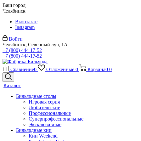
Ваш город
Челябинск
Вконтакте
Instagram
Войти
Челябинск, Северный луч, 1А
+7 (800) 444-17-52
+7 (800) 444-17-52
Сравнение
0
Отложенные
0
Корзина
0
0
Каталог
Бильярдные столы
Игровая серия
Любительские
Профессиональные
Суперпрофессиональные
Эксклюзивные
Бильярдные кии
Кии Weekend