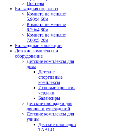
Постеры
Бильярдная под ключ
Комната не меньше
5,90х4,60м
Комната не меньше
6,20х4,80м
Комната не меньше
7,00х5,20м
Бильярдные коллекции
Детские комплексы и
оборудование
Детские комплексы для
дома
Детские
спортивные
комплексы
Игровые кровати-
чердаки
Балансиры
Детские площадки для
дворов и учреждений
Детские комплексы для
улицы
Десткие площадки
TAALO