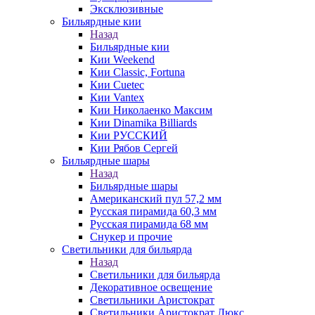
Эксклюзивные
Бильярдные кии
Назад
Бильярдные кии
Кии Weekend
Кии Classic, Fortuna
Кии Cuetec
Кии Vantex
Кии Николаенко Максим
Кии Dinamika Billiards
Кии РУССКИЙ
Кии Рябов Сергей
Бильярдные шары
Назад
Бильярдные шары
Американский пул 57,2 мм
Русская пирамида 60,3 мм
Русская пирамида 68 мм
Снукер и прочие
Светильники для бильярда
Назад
Светильники для бильярда
Декоративное освещение
Светильники Аристократ
Светильники Аристократ Люкс