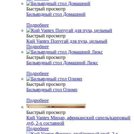
Быстрый просмотр
Бильярдный стол Домашний
Подробнее
Быстрый просмотр
Кий Vantex Попугай для пула, цельный
Подробнее
Быстрый просмотр
Бильярдный стол Домашний Люкс
Подробнее
Быстрый просмотр
Бильярдный стол Олимп
Подробнее
Быстрый просмотр
Кий Vantex Мицар, африканский сапель/карповый
дуб, 2-х составной
Подробнее