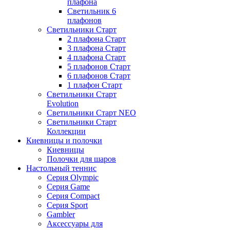
плафона
Светильник 6
плафонов
Светильники Старт
2 плафона Старт
3 плафона Старт
4 плафона Старт
5 плафонов Старт
6 плафонов Старт
1 плафон Старт
Светильники Старт
Evolution
Светильники Старт NEO
Светильники Старт
Коллекции
Киевницы и полочки
Киевницы
Полочки для шаров
Настольный теннис
Серия Olympic
Серия Game
Серия Compact
Серия Sport
Gambler
Аксессуары для