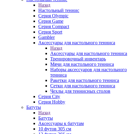
Назад
Настольный теннис
Серия Olympic
Серия Game
Серия Compact
Серия Sport
Gambler
Аксессуары для настольного тенниса
Назад
Аксессуары для настольного тенниса
Тренировочный инвентарь
Мячи для настольного тенниса
Наборы аксессуаров для настольного
тенниса
Ракетки для настольного тенниса
Сетки для настольного тенниса
Чехлы для теннисных столов
Серия City
Серия Hobby
Батуты
Назад
Батуты
Аксессуары к батутам
10 футов 305 см