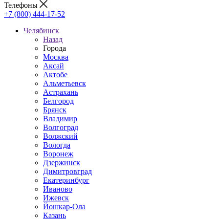
Телефоны
+7 (800) 444-17-52
Челябинск
Назад
Города
Москва
Аксай
Актобе
Альметьевск
Астрахань
Белгород
Брянск
Владимир
Волгоград
Волжский
Вологда
Воронеж
Дзержинск
Димитровград
Екатеринбург
Иваново
Ижевск
Йошкар-Ола
Казань