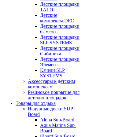
Десткие площадки
TALO
Детские
комплексы DFC
Детские площадки
Самсон
Детские площадки
SLP SYSTEMS
Детские площадки
Сибирика
Детские площадки
Элемент
Качели SLP
SYSTEMS
Аксессуары к детским
комлпексам
Резиновое покрытие для
детских площадок
Товары для отдыха
Надувные доски SUP
Board
Aloha Sup-Board
Aqua Marina Sup-
Board
iBoard Sup-Board