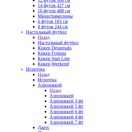
12 футов 366 см
14 футов 427 см
16 футов 488 см
Минитрамплины
6 футов 183 см
8 футов 244 см
Настольный футбол
Назад
Настольный футбол
Кикер Desperado
Кикер Fortuna
Кикер Start Line
Кикер Weekend
Игротека
Назад
Игротека
Аэрохоккей
Назад
Аэрохоккей
Аэрохоккей 3 фт
Аэрохоккей 5 фт
Аэрохоккей 6 фт
Аэрохоккей 4 фт
Аэрохоккей 7 фт
Дартс