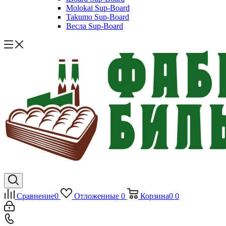
Molokai Sup-Board
Takumo Sup-Board
Весла Sup-Board
Сравнение
0
Отложенные
0
Корзина
0
0