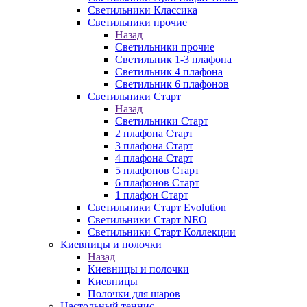
Светильники Классика
Светильники прочие
Назад
Светильники прочие
Светильник 1-3 плафона
Светильник 4 плафона
Светильник 6 плафонов
Светильники Старт
Назад
Светильники Старт
2 плафона Старт
3 плафона Старт
4 плафона Старт
5 плафонов Старт
6 плафонов Старт
1 плафон Старт
Светильники Старт Evolution
Светильники Старт NEO
Светильники Старт Коллекции
Киевницы и полочки
Назад
Киевницы и полочки
Киевницы
Полочки для шаров
Настольный теннис