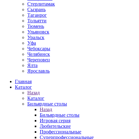
Стерлитамак
Сызрань
Таганрог
Тольятти
Тюмень
Ульяновск
Уральск
Уфа
Чебоксары
Челябинск
Череповец
Ялта
Ярославль
Главная
Каталог
Назад
Каталог
Бильярдные столы
Назад
Бильярдные столы
Игровая серия
Любительские
Профессиональные
Суперпрофессиональные