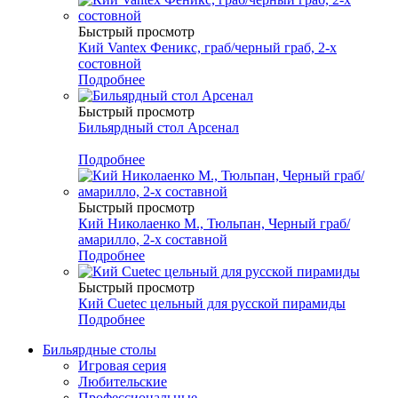
Быстрый просмотр
Кий Vantex Феникс, граб/черный граб, 2-х
состовной
Подробнее
Быстрый просмотр
Бильярдный стол Арсенал
Подробнее
Быстрый просмотр
Кий Николаенко М., Тюльпан, Черный граб/
амарилло, 2-х составной
Подробнее
Быстрый просмотр
Кий Cuetec цельный для русской пирамиды
Подробнее
Бильярдные столы
Игровая серия
Любительские
Профессиональные