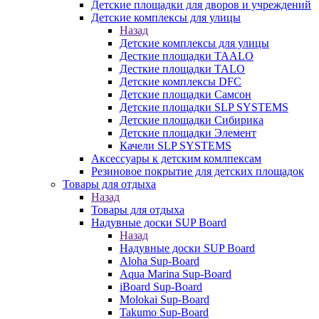
Детские площадки для дворов и учреждений
Детские комплексы для улицы
Назад
Детские комплексы для улицы
Десткие площадки TAALO
Десткие площадки TALO
Детские комплексы DFC
Детские площадки Самсон
Детские площадки SLP SYSTEMS
Детские площадки Сибирика
Детские площадки Элемент
Качели SLP SYSTEMS
Аксессуары к детским комлпексам
Резиновое покрытие для детских площадок
Товары для отдыха
Назад
Товары для отдыха
Надувные доски SUP Board
Назад
Надувные доски SUP Board
Aloha Sup-Board
Aqua Marina Sup-Board
iBoard Sup-Board
Molokai Sup-Board
Takumo Sup-Board