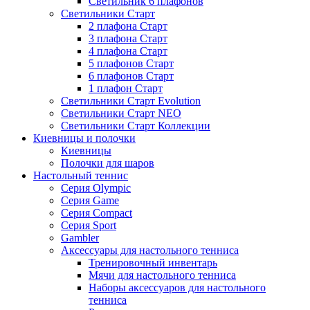
Светильник 6 плафонов
Светильники Старт
2 плафона Старт
3 плафона Старт
4 плафона Старт
5 плафонов Старт
6 плафонов Старт
1 плафон Старт
Светильники Старт Evolution
Светильники Старт NEO
Светильники Старт Коллекции
Киевницы и полочки
Киевницы
Полочки для шаров
Настольный теннис
Серия Olympic
Серия Game
Серия Compact
Серия Sport
Gambler
Аксессуары для настольного тенниса
Тренировочный инвентарь
Мячи для настольного тенниса
Наборы аксессуаров для настольного
тенниса